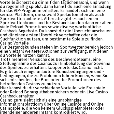
Vorteile sicherst du dir mit den täglichen Boni, und wenn
du regelmäßig spielst, dann kannst du auch eine Einladung
für das VIP-Programm erhalten. Es handelt sich um eine
seriöse Plattform, die sowohl Spielautomaten als auch
Sportwetten anbietet. Alternativ gibt es auch einen
Sportwettenbonus und für Bestandskunden dann vor allem
viele Reload Promotions sowie diverse wöchentliche
Cashback Angebote. Du kannst dir die Übersicht anschauen
und dir einen ersten Überblick verschaffen oder die
Suchfunktion nutzen, um bestimmte Spiele zu finden.
Casino Vorteile
Für Bestandskunden stehen im Sportwettenbereich jedoch
eine Vielzahl weiterer Aktionen zur Verfügung, mit denen
du Vorteile nutzen kannst.
Trotz mehrerer Versuche des Beschwerdeteams, eine
Stellungnahme des Casinos zur Einbehaltung der Gewinne
des Spielers zu erhalten, kooperierte das Casino nicht.
Es gibt auch einige unlautere Bonusbedingungen und -
bedingungen, die zu Problemen führen können, wenn Sie
sich entscheiden, die Boni oder die Promotionen des
betreffenden Casinos zu nutzen.
Hier kannst du dir verschiedene Vorteile, wie Freispiele
oder Reload Bonusguthaben sichern oder ein Live Casino
Cashback erhalten.
Casino.guru sieht sich als eine unabhängige
Informationsplattform über Online Casinos und Online
Casinospiele, die von keinem Glücksspielanbieter oder
irgendeiner anderen Instanz kontrolliert wird.