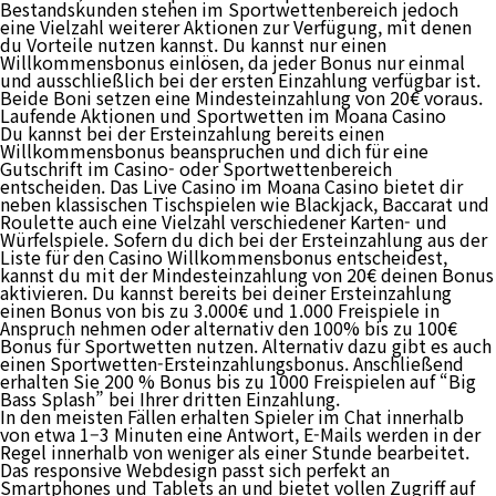
Bestandskunden stehen im Sportwettenbereich jedoch
eine Vielzahl weiterer Aktionen zur Verfügung, mit denen
du Vorteile nutzen kannst. Du kannst nur einen
Willkommensbonus einlösen, da jeder Bonus nur einmal
und ausschließlich bei der ersten Einzahlung verfügbar ist.
Beide Boni setzen eine Mindesteinzahlung von 20€ voraus.
Laufende Aktionen und Sportwetten im Moana Casino
Du kannst bei der Ersteinzahlung bereits einen
Willkommensbonus beanspruchen und dich für eine
Gutschrift im Casino- oder Sportwettenbereich
entscheiden. Das Live Casino im Moana Casino bietet dir
neben klassischen Tischspielen wie Blackjack, Baccarat und
Roulette auch eine Vielzahl verschiedener Karten- und
Würfelspiele. Sofern du dich bei der Ersteinzahlung aus der
Liste für den Casino Willkommensbonus entscheidest,
kannst du mit der Mindesteinzahlung von 20€ deinen Bonus
aktivieren. Du kannst bereits bei deiner Ersteinzahlung
einen Bonus von bis zu 3.000€ und 1.000 Freispiele in
Anspruch nehmen oder alternativ den 100% bis zu 100€
Bonus für Sportwetten nutzen. Alternativ dazu gibt es auch
einen Sportwetten-Ersteinzahlungsbonus. Anschließend
erhalten Sie 200 % Bonus bis zu 1000 Freispielen auf “Big
Bass Splash” bei Ihrer dritten Einzahlung.
In den meisten Fällen erhalten Spieler im Chat innerhalb
von etwa 1–3 Minuten eine Antwort, E-Mails werden in der
Regel innerhalb von weniger als einer Stunde bearbeitet.
Das responsive Webdesign passt sich perfekt an
Smartphones und Tablets an und bietet vollen Zugriff auf