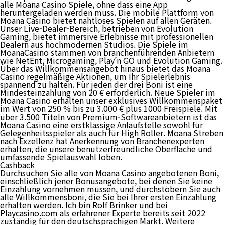
alle Moana Casino Spiele, ohne dass eine App
heruntergeladen werden muss. Die mobile Plattform von
Moana Casino bietet nahtloses Spielen auf allen Geräten.
Unser Live-Dealer-Bereich, betrieben von Evolution
Gaming, bietet immersive Erlebnisse mit professionellen
Dealern aus hochmodernen Studios. Die Spiele im
MoanaCasino stammen von branchenführenden Anbietern
wie NetEnt, Microgaming, Play’n GO und Evolution Gaming.
Über das Willkommensangebot hinaus bietet das Moana
Casino regelmäßige Aktionen, um Ihr Spielerlebnis
spannend zu halten. Für jeden der drei Boni ist eine
Mindesteinzahlung von 20 € erforderlich. Neue Spieler im
Moana Casino erhalten unser exklusives Willkommenspaket
im Wert von 250 % bis zu 3.000 € plus 1000 Freispiele. Mit
über 3.500 Titeln von Premium-Softwareanbietern ist das
Moana Casino eine erstklassige Anlaufstelle sowohl für
Gelegenheitsspieler als auch für High Roller. Moana Streben
nach Exzellenz hat Anerkennung von Branchenexperten
erhalten, die unsere benutzerfreundliche Oberfläche und
umfassende Spielauswahl loben.
Cashback
Durchsuchen Sie alle von Moana Casino angebotenen Boni,
einschließlich jener Bonusangebote, bei denen Sie keine
Einzahlung vornehmen müssen, und durchstöbern Sie auch
alle Willkommensboni, die Sie bei Ihrer ersten Einzahlung
erhalten werden. Ich bin Rolf Brinker und bei
Playcasino.com als erfahrener Experte bereits seit 2022
zuständig für den deutschsprachigen Markt. Weitere