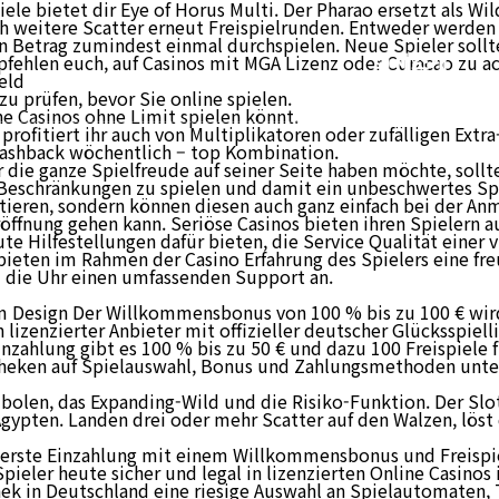
ele bietet dir Eye of Horus Multi. Der Pharao ersetzt als 
urch weitere Scatter erneut Freispielrunden. Entweder wer
n Betrag zumindest einmal durchspielen. Neue Spieler soll
회사소개
fehlen euch, auf Casinos mit MGA Lizenz oder Curacao zu ac
eld
zu prüfen, bevor Sie online spielen.
ne Casinos ohne Limit spielen könnt.
ofitiert ihr auch von Multiplikatoren oder zufälligen Extr
Cashback wöchentlich – top Kombination.
 die ganze Spielfreude auf seiner Seite haben möchte, sollte
Beschränkungen zu spielen und damit ein unbeschwertes Spi
ren, sondern können diesen auch ganz einfach bei der Anmel
röffnung gehen kann. Seriöse Casinos bieten ihren Spielern 
e Hilfestellungen dafür bieten, die Service Qualität einer v
ieten im Rahmen der Casino Erfahrung des Spielers eine fr
m die Uhr einen umfassenden Support an.
em Design Der Willkommensbonus von 100 % bis zu 100 € wird
 lizenzierter Anbieter mit offizieller deutscher Glücksspie
 Einzahlung gibt es 100 % bis zu 50 € und dazu 100 Freispiel
lotheken auf Spielauswahl, Bonus und Zahlungsmethoden unt
mbolen, das Expanding-Wild und die Risiko-Funktion. Der Slo
 Ägypten. Landen drei oder mehr Scatter auf den Walzen, löst
erste Einzahlung mit einem Willkommensbonus und Freispiel
ler heute sicher und legal in lizenzierten Online Casinos 
hek in Deutschland eine riesige Auswahl an Spielautomaten, T