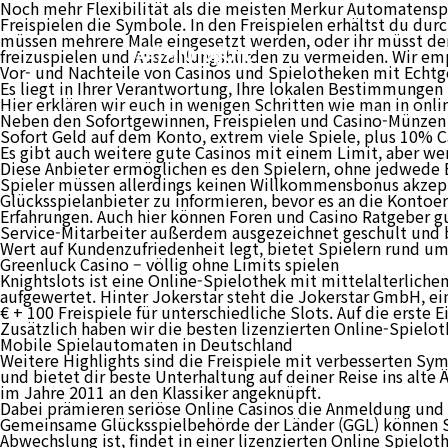
Noch mehr Flexibilität als die meisten Merkur Automatenspi
Freispielen die Symbole. In den Freispielen erhältst du d
müssen mehrere Male eingesetzt werden, oder ihr müsst de
(주)케이에이디
freizuspielen und Auszahlungshürden zu vermeiden. Wir emp
Vor- und Nachteile von Casinos und Spielotheken mit Echtg
Es liegt in Ihrer Verantwortung, Ihre lokalen Bestimmungen 
Hier erklären wir euch in wenigen Schritten wie man in onli
Neben den Sofortgewinnen, Freispielen und Casino-Münzen pr
Sofort Geld auf dem Konto, extrem viele Spiele, plus 10% 
Es gibt auch weitere gute Casinos mit einem Limit, aber wer
Diese Anbieter ermöglichen es den Spielern, ohne jedwede 
Spieler müssen allerdings keinen Willkommensbonus akzeptie
Glücksspielanbieter zu informieren, bevor es an die Kontoe
Erfahrungen. Auch hier können Foren und Casino Ratgeber gut
Service-Mitarbeiter außerdem ausgezeichnet geschult und b
Wert auf Kundenzufriedenheit legt, bietet Spielern rund u
Greenluck Casino – völlig ohne Limits spielen
Knightslots ist eine Online-Spielothek mit mittelalterlich
aufgewertet. Hinter Jokerstar steht die Jokerstar GmbH, ein
€ + 100 Freispiele für unterschiedliche Slots. Auf die erste
Zusätzlich haben wir die besten lizenzierten Online-Spie
Mobile Spielautomaten in Deutschland
Weitere Highlights sind die Freispiele mit verbesserten Sy
und bietet dir beste Unterhaltung auf deiner Reise ins alte
im Jahre 2011 an den Klassiker angeknüpft.
Dabei prämieren seriöse Online Casinos die Anmeldung und 
Gemeinsame Glücksspielbehörde der Länder (GGL) können Spie
Abwechslung ist, findet in einer lizenzierten Online Spielot