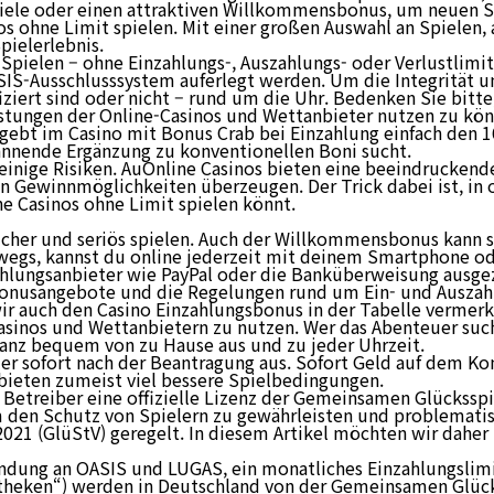
iele oder einen attraktiven Willkommensbonus, um neuen Spi
nos ohne Limit spielen. Mit einer großen Auswahl an Spielen
pielerlebnis.
ielen – ohne Einzahlungs-, Auszahlungs- oder Verlustlimits
IS-Ausschlusssystem auferlegt werden. Um die Integrität un
iziert sind oder nicht – rund um die Uhr. Bedenken Sie bitt
tungen der Online-Casinos und Wettanbieter nutzen zu könne
gebt im Casino mit Bonus Crab bei Einzahlung einfach den 16-
pannende Ergänzung zu konventionellen Boni sucht.
h einige Risiken. AuOnline Casinos bieten eine beeindrucken
Gewinnmöglichkeiten überzeugen. Der Trick dabei ist, in on
ne Casinos ohne Limit spielen könnt.
cher und seriös spielen. Auch der Willkommensbonus kann sic
erwegs, kannst du online jederzeit mit deinem Smartphone od
hlungsanbieter wie PayPal oder die Banküberweisung ausgez
nusangebote und die Regelungen rund um Ein- und Auszahl
r auch den Casino Einzahlungsbonus in der Tabelle vermerkt.
inos und Wettanbietern zu nutzen. Wer das Abenteuer sucht
ganz bequem von zu Hause aus und zu jeder Uhrzeit.
er sofort nach der Beantragung aus. Sofort Geld auf dem Ko
bieten zumeist viel bessere Spielbedingungen.
e Betreiber eine offizielle Lizenz der Gemeinsamen Glückss
m den Schutz von Spielern zu gewährleisten und problemat
021 (GlüStV) geregelt. In diesem Artikel möchten wir daher 
ndung an OASIS und LUGAS, ein monatliches Einzahlungslimi
otheken“) werden in Deutschland von der Gemeinsamen Glücks