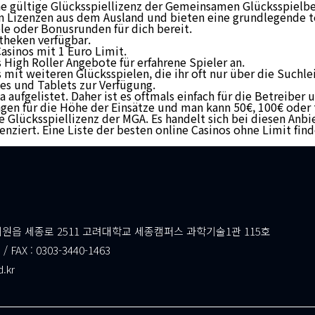
ine gültige Glücksspiellizenz der Gemeinsamen Glücksspielbe
ven Lizenzen aus dem Ausland und bieten eine grundlegende 
le oder Bonusrunden für dich bereit.
otheken verfügbar.
Casinos mit 1 Euro Limit.
High Roller Angebote für erfahrene Spieler an.
t weiteren Glücksspielen, die ihr oft nur über die Suchleis
nes und Tablets zur Verfügung.
 aufgelistet. Daher ist es oftmals einfach für die Betreiber
ungen für die Höhe der Einsätze und man kann 50€, 100€ ode
e Glücksspiellizenz der MGA. Es handelt sich bei diesen Anb
nziert. Eine Liste der besten online Casinos ohne Limit find
읍 세종로 2511 고려대학교 세종캠퍼스 과학기술1관 115호
 / FAX : 0303-3440-1463
d.kr