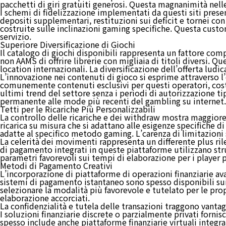
pacchetti di giri gratuiti generosi. Questa magnanimità nelle
I schemi di fidelizzazione implementati da questi siti prese
depositi supplementari, restituzioni sui deficit e tornei c
costruite sulle inclinazioni gaming specifiche. Questa custo
servizio.
Superiore Diversificazione di Giochi
Il catalogo di giochi disponibili rappresenta un fattore co
non AAMS di offrire librerie con migliaia di titoli diversi. Q
location internazionali. La diversificazione dell’offerta lud
L’innovazione nei contenuti di gioco si esprime attraverso l’
comunemente contenuti esclusivi per questi operatori, costr
ultimi trend del settore senza i periodi di autorizzazione ti
permanente alle mode più recenti del gambling su internet.
Tetti per le Ricariche Più Personalizzabili
La controllo delle ricariche e dei withdraw mostra maggiore 
ricarica su misura che si adattano alle esigenze specifiche di
adatte al specifico metodo gaming. L’carenza di limitazioni
La celerità dei movimenti rappresenta un differente plus ril
di pagamento integrati in queste piattaforme utilizzano str
parametri favorevoli sui tempi di elaborazione per i player 
Metodi di Pagamento Creativi
L’incorporazione di piattaforme di operazioni finanziarie ava
sistemi di pagamento istantaneo sono spesso disponibili sui 
selezionare la modalità più favorevole e tutelato per le prop
elaborazione accorciati.
La confidenzialità e tutela delle transazioni traggono vanta
I soluzioni finanziarie discrete o parzialmente privati forni
spesso include anche piattaforme finanziarie virtuali integra