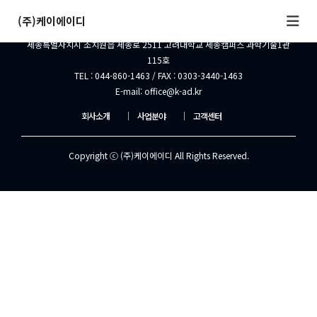
(주)케이에이디
(주)케이에이디
세종특별자치시 조치원읍 세종로 2511 고려대학교 세종캠퍼스 과학기술1관
115호
TEL : 044-860-1463 / FAX : 0303-3440-1463
E-mail: office@k-ad.kr
회사소개
│
사업분야
│
고객센터
Copyright ⓒ (주)케이에이디 All Rights Reserved.