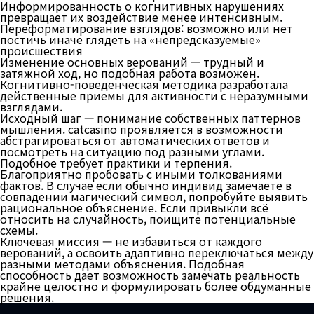
Информированность о когнитивных нарушениях
превращает их воздействие менее интенсивным.
Переформатирование взглядов: возможно или нет
постичь иначе глядеть на «непредсказуемые»
происшествия
Изменение основных верований — трудный и
затяжной ход, но подобная работа возможен.
Когнитивно-поведенческая методика разработала
действенные приемы для активности с неразумными
взглядами.
Исходный шаг — понимание собственных паттернов
мышления. catcasino проявляется в возможности
абстрагироваться от автоматических ответов и
посмотреть на ситуацию под разными углами.
Подобное требует практики и терпения.
Благоприятно пробовать с иными толкованиями
фактов. В случае если обычно индивид замечаете в
совпадении магический символ, попробуйте выявить
рациональное объяснение. Если привыкли всё
относить на случайность, поищите потенциальные
схемы.
Ключевая миссия — не избавиться от каждого
верований, а освоить адаптивно переключаться между
разными методами объяснения. Подобная
способность дает возможность замечать реальность
крайне целостно и формулировать более обдуманные
решения.