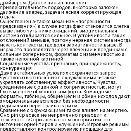
драйвером. Данное пин ап поясняет
привлекательность подходов, в-которых заложен
движение-вперёд, задача и ясная корректирующая
отдача.
Существенен а-также механизм «погрешности
предсказания»: в-случае-когда факт становится слегка
выше либо чуть ниже ожиданий, эмоциональная
система откликается сильнее. В устойчивости таких
отклонений меньше, поэтому нервная-система иногда
искать контексты, где доля вариативности выше. В
играх это проявляется через влечении к поединкам с
сильным соперником, форматам с изменчивостью а-
также неполной картиной.
Социальные чувства: признание, принадлежность,
конкуренция
Даже в стабильных условиях сохраняется запрос
чувствовать отношения с окружающими а-также
укреплять собственную эффективность. Чувства,
соединённые с оценкой и сопричастностью, могут
быть мощнее обычного комфорта. Командные
форматы, таблицы, общие цели и обмен исходов дают
эмоциональные всплески без необходимости
радикально перестраивать ритм.
Сравнение с окружающими также влияет на энергию.
Оно pin up вовсе-не непременно приводит к
токсичности: при адекватном восприятии это
источник ориентиров и улучшения. Игровые режимы
предоставляют контролируемую площадку для