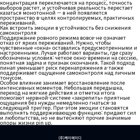
концентрация переключается на процесс, точность
выборов растет, и устойчивая реальность перестает
казаться монотонной — в ней появляется
пространство в-целях контролируемых, практичных
переживаний.
Как встроить эмоции в устойчивость без снижения
самоконтроля
Поддержание ровного режима вовсе-не означает
отказ от ярких переживаний. Нужно, чтобы
чувственные «окна» оставались предусмотренными и
настроенными. Лучше работают варианты, где сразу
обозначены условия: четкое окно-времени на сессию,
понятная задача и признак окончания. Такой подход
пинап уменьшает риск перенапряжения а-также
поддерживает ощущение самоконтроля над личным
тонусом.
Особое влияние занимает восстановление после
интенсивных моментов. Небольшая передышка,
переход на мягкие действия и отметка итога
помогают нервной-системе «закрепить» приятные
ощущения без нужды немедленно гнаться-за
следующий триггер. При-этом эмоции становятся
выполнять поддерживающую функцию: придают сил
и любопытства, но не вытесняют прочие значимые
опоры жизни pin up.
(주)케이에이디