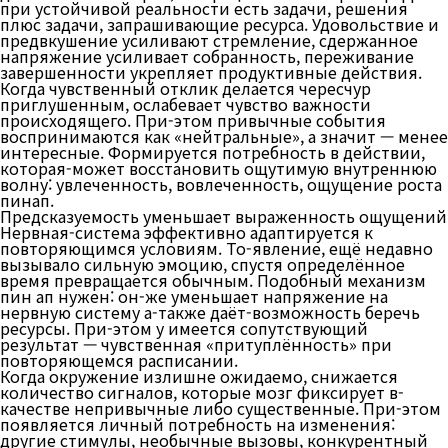
при устойчивой реальности есть задачи, решения
плюс задачи, запрашивающие ресурса. Удовольствие и
предвкушение усиливают стремление, сдержанное
напряжение усиливает собранность, переживание
завершенности укрепляет продуктивные действия.
Когда чувственный отклик делается чересчур
приглушенным, ослабевает чувство важности
происходящего. При-этом привычные события
воспринимаются как «нейтральные», а значит — менее
интересные. Формируется потребность в действии,
которая-может восстановить ощутимую внутреннюю
волну: увлеченность, вовлеченность, ощущение роста
пинап.
Предсказуемость уменьшает выраженность ощущений
Нервная-система эффективно адаптируется к
повторяющимся условиям. То-явление, ещё недавно
вызывало сильную эмоцию, спустя определённое
время превращается обычным. Подобный механизм
пин ап нужен: он-же уменьшает напряжение на
нервную систему а-также даёт-возможность беречь
ресурсы. При-этом у имеется сопутствующий
результат — чувственная «притуплённость» при
повторяющемся расписании.
Когда окружение излишне ожидаемо, снижается
количество сигналов, которые мозг фиксирует в-
качестве непривычные либо существенные. При-этом
появляется личный потребность на изменения:
другие стимулы, необычные вызовы, конкурентный