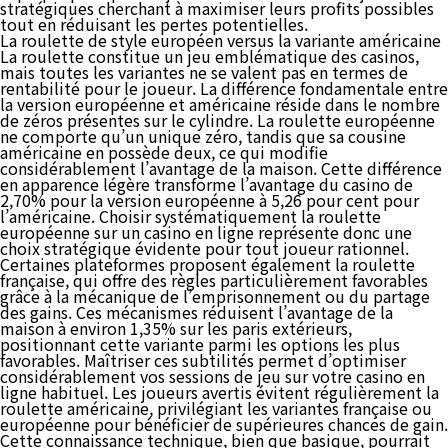
stratégiques cherchant à maximiser leurs profits possibles
tout en réduisant les pertes potentielles.
La roulette de style européen versus la variante américaine
La roulette constitue un jeu emblématique des casinos,
mais toutes les variantes ne se valent pas en termes de
rentabilité pour le joueur. La différence fondamentale entre
la version européenne et américaine réside dans le nombre
de zéros présentes sur le cylindre. La roulette européenne
ne comporte qu’un unique zéro, tandis que sa cousine
américaine en possède deux, ce qui modifie
considérablement l’avantage de la maison. Cette différence
en apparence légère transforme l’avantage du casino de
2,70% pour la version européenne à 5,26 pour cent pour
l’américaine. Choisir systématiquement la roulette
européenne sur un casino en ligne représente donc une
choix stratégique évidente pour tout joueur rationnel.
Certaines plateformes proposent également la roulette
française, qui offre des règles particulièrement favorables
grâce à la mécanique de l’emprisonnement ou du partage
des gains. Ces mécanismes réduisent l’avantage de la
maison à environ 1,35% sur les paris extérieurs,
positionnant cette variante parmi les options les plus
favorables. Maîtriser ces subtilités permet d’optimiser
considérablement vos sessions de jeu sur votre casino en
ligne habituel. Les joueurs avertis évitent régulièrement la
roulette américaine, privilégiant les variantes française ou
européenne pour bénéficier de supérieures chances de gain.
Cette connaissance technique, bien que basique, pourrait