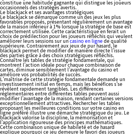
constitue une habitude gagnante qui distingue les joueurs
occasionnels des stratèges avertis.
Le blackjack et ses avantages stratégiques
Le blackjack se démarque comme un des jeux les plus
favorables proposés, présentant régulièrement un avantage
de la maison inférieur à 1% lorsque la stratégie de base est
correctement utilisée. Cette caractéristique en ferait un
choix de prédilection pour les joueurs réfléchis qui veulent
améliorer leurs sessions sur un
casino en ligne
de qualité
supérieure. Contrairement aux jeux de pur hasard, le
blackjack permet de modifier de manière directe l’issue
des parties grâce à des choix stratégiques réfléchis.
Connaître les tables de stratégie fondamentale, qui
montrent l’action idéale pour chaque combinaison de
cartes, diminue sensiblement l’avantage du casino et
améliore vos probabilités de succès.
L’maîtrise de cette stratégie fondamentale demande un
investissement initial en temps, mais les bénéfices s’se
révèlent rapidement tangibles. Les différences
réglementaires entre différentes tables peuvent aussi
modifier l’avantage de la maison, rendant certaines versions
exceptionnellement attractives. Rechercher les tables
proposant les meilleures conditions sur votre casino en
ligne préféré illustre une démarche stratégique du jeu. Le
blackjack valorise la discipline, la mémorisation et
l’application rigoureuse des principes mathématiques.
Cette combinaison unique de habileté et de hasard
explique pourquoi ce jeu demeure le favori des joueurs