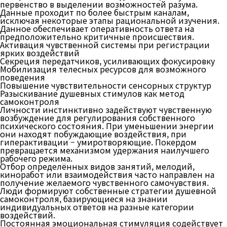
первенство в выделении возможностей разума.
Данные проходит по более быстрым каналам,
исключая некоторые этапы рациональной изучения.
Данное обеспечивает оперативность ответа на
предположительно критичные происшествия.
Активация чувственной системы при регистрации
ярких воздействий
Секреция передатчиков, усиливающих фокусировку
Мобилизация телесных ресурсов для возможного
поведения
Повышение чувствительности сенсорных структур
Разыскивание душевных стимулов как метод
самоконтроля
Личности инстинктивно задействуют чувственную
возбуждение для регулирования собственного
психического состояния. При уменьшении энергии
они находят побуждающие воздействия, при
гиперактивации – умиротворяющие. Покердом
превращается механизмом удержания наилучшего
рабочего режима.
Отбор определённых видов занятий, мелодий,
киноработ или взаимодействия часто направлен на
получение желаемого чувственного самочувствия.
Люди формируют собственные стратегии душевной
самоконтроля, базирующиеся на знании
индивидуальных ответов на разные категории
воздействий.
Постоянная эмоциональная стимуляция содействует