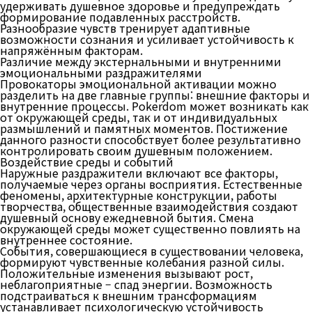
удерживать душевное здоровье и предупреждать
формирование подавленных расстройств.
Разнообразие чувств тренирует адаптивные
возможности сознания и усиливает устойчивость к
напряжённым факторам.
Различие между экстернальными и внутренними
эмоциональными раздражителями
Провокаторы эмоциональной активации можно
разделить на две главные группы: внешние факторы и
внутренние процессы. Pokerdom может возникать как
от окружающей среды, так и от индивидуальных
размышлений и памятных моментов. Постижение
данного разности способствует более результативно
контролировать своим душевным положением.
Воздействие среды и событий
Наружные раздражители включают все факторы,
получаемые через органы восприятия. Естественные
феномены, архитектурные конструкции, работы
творчества, общественные взаимодействия создают
душевный основу ежедневной бытия. Смена
окружающей среды может существенно повлиять на
внутреннее состояние.
События, совершающиеся в существовании человека,
формируют чувственные колебания разной силы.
Положительные изменения вызывают рост,
неблагоприятные – спад энергии. Возможность
подстраиваться к внешним трансформациям
устанавливает психологическую устойчивость