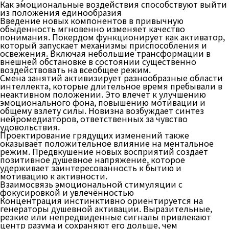
Как эмоциональные воздействия способствуют выйти
из положения единообразия
Введение новых компонентов в привычную
обыденность мгновенно изменяет качество
понимания. Покердом функционирует как активатор,
который запускает механизмы приспособления и
освежения. Включая небольшие трансформации в
внешней обстановке в состоянии существенно
воздействовать на всеобщее режим.
Смена занятий активизирует разнообразные области
интеллекта, которые длительное время пребывали в
неактивном положении. Это влечет к улучшению
эмоционального фона, повышению мотивации и
общему взлету силы. Новизна возбуждает синтез
нейромедиаторов, ответственных за чувство
удовольствия.
Проектирование грядущих изменений также
оказывает положительное влияние на ментальное
режим. Предвкушение новых восприятий создаёт
позитивное душевное напряжение, которое
удерживает заинтересованность к бытию и
мотивацию к активности.
Взаимосвязь эмоциональной стимуляции с
фокусировкой и увлечённостью
Концентрация инстинктивно ориентируется на
генераторы душевной активации. Выразительные,
резкие или непредвиденные сигналы привлекают
центр разума и сохраняют его дольше, чем