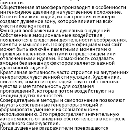
личности.
Общественная атмосфера производит в особенности
интенсивное давление на чувственное положение.
Ответы близких людей, их настроения и манеры
создают душевное зону, которое влияет на всех
участников контакта.
Функция воображения и душевных ощущений
Собственные эмоциональные воздействия
появляются в следствии деятельности воображения,
памяти и мышления. Покердом официальный сайт
может быть включён памятными моментами о
прошлых явлениях, мечтами о предстоящем или
отвлечёнными идеями. Возможность создавать
эмоции без внешних факторов является важной
адаптивной задачей.
Креативная активность часто строится на внутренних
генераторах чувственной стимуляции. Художники,
писатели, композиторы задействуют собственные
чувства и мечтательность для создания
произведений, которые потом воздействуют на
эмоции других личностей.
Созерцательные методы и самопознание позволяют
изучать собственные генераторы эмоций и
формировать умение к их сознательному
использованию. Это предоставляет значительную
автономность от внешних обстоятельств в контроле
душевного самочувствия.
Когда душевные раздражители превращаются