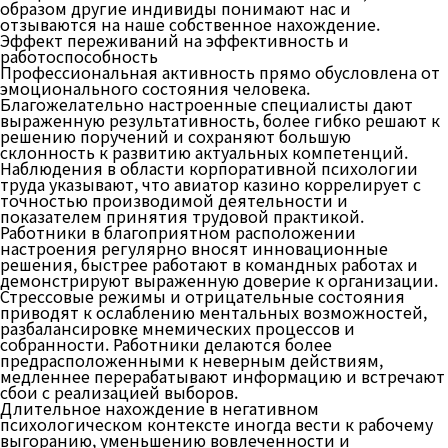
образом другие индивиды понимают нас и
отзываются на наше собственное нахождение.
Эффект переживаний на эффективность и
работоспособность
Профессиональная активность прямо обусловлена от
эмоционального состояния человека.
Благожелательно настроенные специалисты дают
выраженную результативность, более гибко решают к
решению поручений и сохраняют большую
склонность к развитию актуальных компетенций.
Наблюдения в области корпоративной психологии
труда указывают, что авиатор казино коррелирует с
точностью производимой деятельности и
показателем принятия трудовой практикой.
Работники в благоприятном расположении
настроения регулярно вносят инновационные
решения, быстрее работают в командных работах и
демонстрируют выраженную доверие к организации.
Стрессовые режимы и отрицательные состояния
приводят к ослаблению ментальных возможностей,
разбалансировке мнемических процессов и
собранности. Работники делаются более
предрасположенными к неверным действиям,
медленнее перерабатывают информацию и встречают
сбои с реализацией выборов.
Длительное нахождение в негативном
психологическом контексте иногда вести к рабочему
выгоранию, уменьшению вовлеченности и