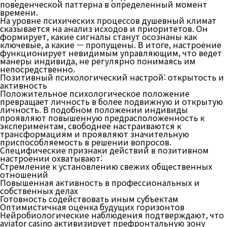
поведенческой паттерна в определенный момент
времени.
На уровне психических процессов душевный климат
сказывается на анализ исходов и приоритетов. Он
формирует, какие сигналы станут осознаны как
ключевые, а какие — пропущены. В итоге, настроение
функционирует невидимым управляющим, что ведет
манеры индивида, не регулярно понимаясь им
непосредственно.
Позитивный психологический настрой: открытость и
активность
Положительное психологическое положение
превращает личность в более подвижную и открытую
личность. В подобном положении индивиды
проявляют повышенную предрасположенность к
экспериментам, свободнее настраиваются к
трансформациям и проявляют значительную
приспособляемость в решении вопросов.
Специфические признаки действий в позитивном
настроении охватывают:
Стремление к установлению свежих общественных
отношений
Повышенная активность в профессиональных и
собственных делах
Готовность содействовать иным субъектам
Оптимистичная оценка будущих горизонтов
Нейробиологические наблюдения подтверждают, что
aviator casino активизирует префронтальную зону