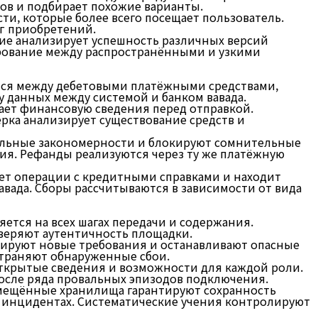
ов и подбирает похожие варианты.
ти, которые более всего посещает пользователь.
г приобретений.
ие анализирует успешность различных версий
ирование между распространёнными и узкими
ся между дебетовыми платёжными средствами,
данных между системой и банком вавада.
щает финансовую сведения перед отправкой.
ка анализирует существование средств и
тельные закономерности и блокируют сомнительные
ния. Рефанды реализуются через ту же платёжную
яет операции с кредитными справками и находит
ада. Сборы рассчитываются в зависимости от вида
тся на всех шагах передачи и содержания.
веряют аутентичность площадки.
тируют новые требования и останавливают опасные
страняют обнаруженные сбои.
открытые сведения и возможности для каждой роли.
осле ряда провальных эпизодов подключения.
змещённые хранилища гарантируют сохранность
 инцидентах. Систематические учения контролируют