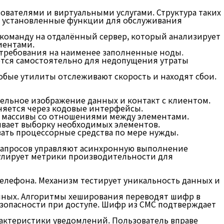
ателями и виртуальными услугами. Структура таких
ет установленные функции для обслуживания
사업분야
고객센터
т команду на отдалённый сервер, который анализирует
иентами.
 требования на наименее заполненные ноды.
ются самостоятельно для недопущения утраты
ые утилиты отслеживают скорость и находят сбои.
ельное изображение данных и контакт с клиентом.
яется через кодовые интерфейсы.
в массивы со отношениями между элементами.
вает выборку необходимых элементов.
ать процессорные средства по мере нужды.
запросов управляют асинхронную выполнение
улирует метрики производительности для
 телефона. Механизм тестирует уникальность данных и
анных. Алгоритмы хеширования переводят шифр в
опасности при доступе. Шифр из СМС подтверждает
актеристики уведомлений. Пользователь вправе