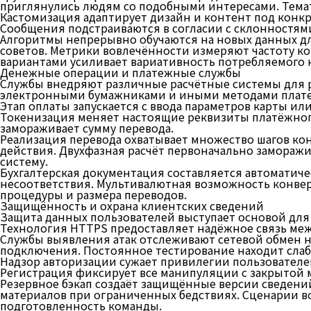
приглянулись людям со подобными интересами. Темат
Кастомизация адаптирует дизайн и контент под конкре
Сообщения подстраиваются в согласии с склонностям
Алгоритмы непрерывно обучаются на новых данных дл
советов. Метрики вовлечённости измеряют частоту к
вариантами усиливает вариативность потребляемого 
Денежные операции и платежные службы
Службы внедряют различные расчётные системы для 
электронными бумажниками и иными методами платеж
Этап оплаты запускается с ввода параметров карты и
Токенизация меняет настоящие реквизиты платёжного
замораживает сумму перевода.
Реализация перевода охватывает множество шагов к
действия. Двухфазная расчёт первоначально заморажи
систему.
Бухгалтерская документация составляется автоматиче
несоответствия. Мультивалютная возможность конвер
процедуры и размера переводов.
Защищённость и охрана клиентских сведений
Защита данных пользователей выступает основой для
Технология HTTPS предоставляет надёжное связь меж
Службы выявления атак отслеживают сетевой обмен н
подключения. Постоянное тестирование находит сла
Надзор авторизации сужает привилегии пользователе
Регистрация фиксирует все манипуляции с закрытой 
Резервное бэкап создаёт защищённые версии сведени
материалов при ограниченных бедствиях. Сценарии 
подготовленность команды.