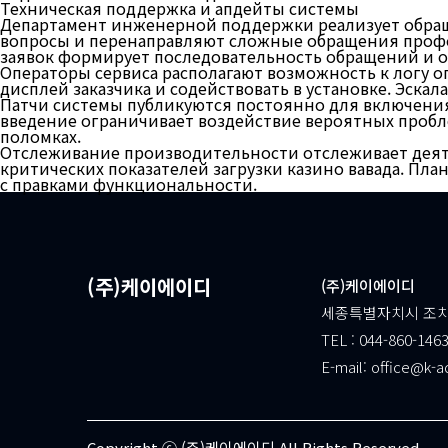
Техническая поддержка и апдейты системы
Департамент инженерной поддержки реализует обращ
вопросы и перенаправляют сложные обращения профе
заявок формирует последовательность обращений и о
Операторы сервиса располагают возможность к логу 
дисплей заказчика и содействовать в установке. Эск
Патчи системы публикуются постоянно для включения
введение ограничивает воздействие вероятных пробле
поломках.
Отслеживание производительности отслеживает деят
критических показателей загрузки казино вавада. П
с правками функциональности.
(주)케이에이디
(주)케이에이디
세종특별자치시 조치원
TEL : 044-860-1463
E-mail: office@k-a
Copyright ⓒ (주)케이에이디 All Rights Reserved.