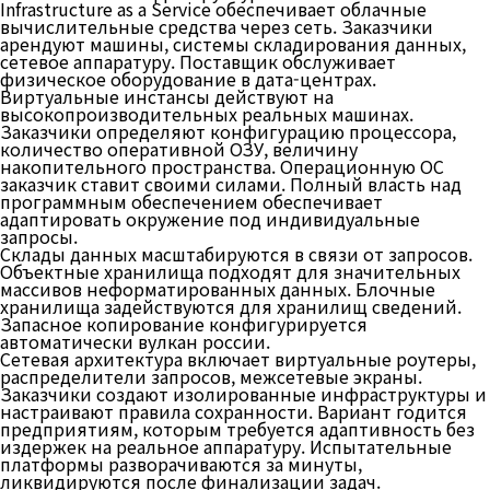
Infrastructure as a Service обеспечивает облачные
вычислительные средства через сеть. Заказчики
арендуют машины, системы складирования данных,
сетевое аппаратуру. Поставщик обслуживает
физическое оборудование в дата-центрах.
Виртуальные инстансы действуют на
высокопроизводительных реальных машинах.
Заказчики определяют конфигурацию процессора,
количество оперативной ОЗУ, величину
накопительного пространства. Операционную ОС
заказчик ставит своими силами. Полный власть над
программным обеспечением обеспечивает
адаптировать окружение под индивидуальные
запросы.
Склады данных масштабируются в связи от запросов.
Объектные хранилища подходят для значительных
массивов неформатированных данных. Блочные
хранилища задействуются для хранилищ сведений.
Запасное копирование конфигурируется
автоматически вулкан россии.
Сетевая архитектура включает виртуальные роутеры,
распределители запросов, межсетевые экраны.
Заказчики создают изолированные инфраструктуры и
настраивают правила сохранности. Вариант годится
предприятиям, которым требуется адаптивность без
издержек на реальное аппаратуру. Испытательные
платформы разворачиваются за минуты,
ликвидируются после финализации задач.