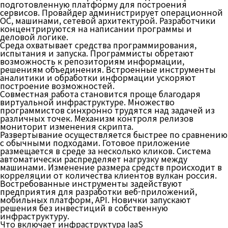
подготовленную платформу для построения
сервисов. Провайдер администрирует операционной
ОС, машинами, сетевой архитектурой. Разработчики
концентрируются на написании программы и
деловой логике.
Среда охватывает средства программирования,
испытания и запуска. Программисты обретают
возможность к репозиториям информации,
решениям объединения. Встроенные инструменты
аналитики и обработки информации ускоряют
построение возможностей.
Совместная работа становится проще благодаря
виртуальной инфраструктуре. Множество
программистов синхронно трудятся над задачей из
различных точек. Механизм контроля релизов
мониторит изменения скрипта.
Развертывание осуществляется быстрее по сравнению
с обычными подходами. Готовое приложение
размещается в среде за несколько кликов. Система
автоматически распределяет нагрузку между
машинами. Изменение размера средств происходит в
корреляции от количества клиентов вулкан россия.
Востребованные инструменты задействуют
предприятия для разработки веб-приложений,
мобильных платформ, API. Новички запускают
решения без инвестиций в собственную
инфраструктуру.
Что включает инфраструктура IaaS