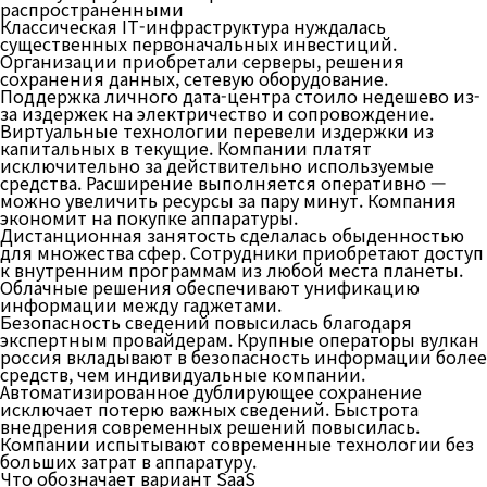
распространенными
Классическая IT-инфраструктура нуждалась
существенных первоначальных инвестиций.
Организации приобретали серверы, решения
сохранения данных, сетевую оборудование.
Поддержка личного дата-центра стоило недешево из-
за издержек на электричество и сопровождение.
Виртуальные технологии перевели издержки из
капитальных в текущие. Компании платят
исключительно за действительно используемые
средства. Расширение выполняется оперативно —
можно увеличить ресурсы за пару минут. Компания
экономит на покупке аппаратуры.
Дистанционная занятость сделалась обыденностью
для множества сфер. Сотрудники приобретают доступ
к внутренним программам из любой места планеты.
Облачные решения обеспечивают унификацию
информации между гаджетами.
Безопасность сведений повысилась благодаря
экспертным провайдерам. Крупные операторы вулкан
россия вкладывают в безопасность информации более
средств, чем индивидуальные компании.
Автоматизированное дублирующее сохранение
исключает потерю важных сведений. Быстрота
внедрения современных решений повысилась.
Компании испытывают современные технологии без
больших затрат в аппаратуру.
Что обозначает вариант SaaS