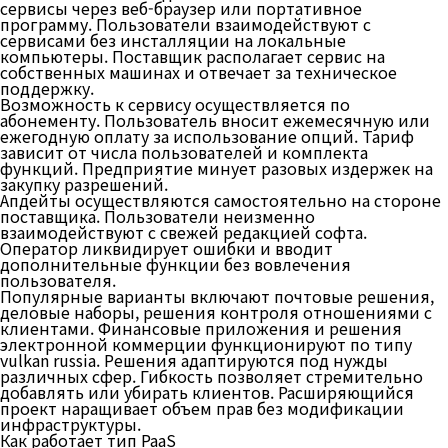
сервисы через веб-браузер или портативное
программу. Пользователи взаимодействуют с
сервисами без инсталляции на локальные
компьютеры. Поставщик располагает сервис на
собственных машинах и отвечает за техническое
поддержку.
Возможность к сервису осуществляется по
абонементу. Пользователь вносит ежемесячную или
ежегодную оплату за использование опций. Тариф
зависит от числа пользователей и комплекта
функций. Предприятие минует разовых издержек на
закупку разрешений.
Апдейты осуществляются самостоятельно на стороне
поставщика. Пользователи неизменно
взаимодействуют с свежей редакцией софта.
Оператор ликвидирует ошибки и вводит
дополнительные функции без вовлечения
пользователя.
Популярные варианты включают почтовые решения,
деловые наборы, решения контроля отношениями с
клиентами. Финансовые приложения и решения
электронной коммерции функционируют по типу
vulkan russia. Решения адаптируются под нужды
различных сфер. Гибкость позволяет стремительно
добавлять или убирать клиентов. Расширяющийся
проект наращивает объем прав без модификации
инфраструктуры.
Как работает тип PaaS