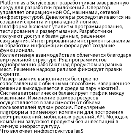
Platform as a Service дает разработчикам завершенную
среду для разработки приложений. Оператор
управляет операционной ОС, машинами, сетевой
инфраструктурой. Девелоперы сосредотачиваются на
создании скрипта и прикладной логике.
Платформа включает утилиты программирования,
тестирования и развертывания. Разработчики
получают доступ к базам данных, решениям
связывания. Интегрированные инструменты анализа
и обработки информации форсируют создание
функционала.
Коллективная взаимодействие облегчается благодаря
виртуальной структуре. Ряд программистов
одновременно работают над продуктом из разных
мест. Решение надзора релизов фиксирует правки
скрипта.
Развертывание выполняется быстрее по
сопоставлению с обычными способами. Завершенное
решение выкладывается в среде за пару нажатий.
Система автоматически балансирует трафик между
машинами. Изменение размера ресурсов
осуществляется в зависимости от объема
пользователей вулкан россия. Популярные
платформы применяют компании для построения
веб-приложений, мобильных решений, API. Молодые
компании запускают продукты без инвестиций в
личную инфраструктуру.
Что включает инфраструктура IaaS