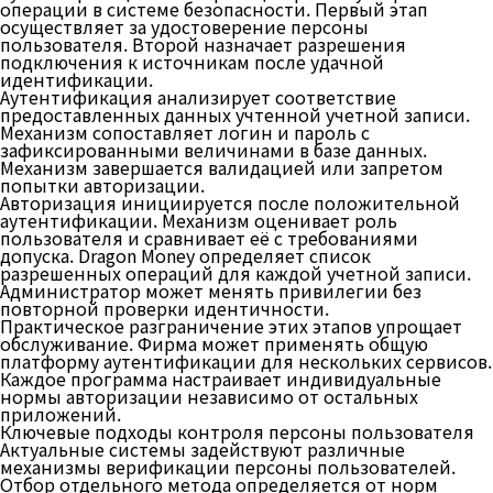
операции в системе безопасности. Первый этап
осуществляет за удостоверение персоны
пользователя. Второй назначает разрешения
подключения к источникам после удачной
идентификации.
Аутентификация анализирует соответствие
предоставленных данных учтенной учетной записи.
Механизм сопоставляет логин и пароль с
зафиксированными величинами в базе данных.
Механизм завершается валидацией или запретом
попытки авторизации.
Авторизация инициируется после положительной
аутентификации. Механизм оценивает роль
пользователя и сравнивает её с требованиями
допуска. Dragon Money определяет список
разрешенных операций для каждой учетной записи.
Администратор может менять привилегии без
повторной проверки идентичности.
Практическое разграничение этих этапов упрощает
обслуживание. Фирма может применять общую
платформу аутентификации для нескольких сервисов.
Каждое программа настраивает индивидуальные
нормы авторизации независимо от остальных
приложений.
Ключевые подходы контроля персоны пользователя
Актуальные системы задействуют различные
механизмы верификации персоны пользователей.
Отбор отдельного метода определяется от норм