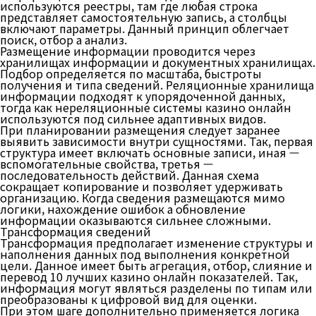
используются реестры, там где любая строка
представляет самостоятельную запись, а столбцы
включают параметры. Данный принцип облегчает
поиск, отбор а анализ.
Размещение информации проводится через
хранилищах информации и документных хранилищах.
Подбор определяется по масштаба, быстроты
получения и типа сведений. Реляционные хранилища
информации подходят к упорядоченной данных,
тогда как нереляционные системы казино онлайн
используются под сильнее адаптивных видов.
При планировании размещения следует заранее
выявить зависимости внутри сущностями. Так, первая
структура имеет включать основные записи, иная —
вспомогательные свойства, третья —
последовательность действий. Данная схема
сокращает копирование и позволяет удерживать
организацию. Когда сведения размещаются мимо
логики, нахождение ошибок а обновление
информации оказываются сильнее сложными.
Трансформация сведений
Трансформация предполагает изменение структуры и
наполнения данных под выполнения конкретной
цели. Данное имеет быть агрегация, отбор, слияние и
перевод 10 лучших казино онлайн показателей. Так,
информация могут являться разделены по типам или
преобразованы к цифровой вид для оценки.
При этом шаге дополнительно применяется логика