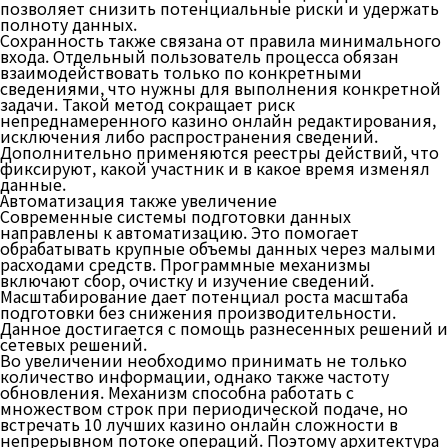
позволяет снизить потенциальные риски и удержать
полноту данных.
Сохранность также связана от правила минимального
входа. Отдельный пользователь процесса обязан
взаимодействовать только по конкретными
сведениями, что нужны для выполнения конкретной
задачи. Такой метод сокращает риск
непреднамеренного казино онлайн редактирования,
исключения либо распространения сведений.
Дополнительно применяются реестры действий, что
фиксируют, какой участник и в какое время изменял
данные.
Автоматизация также увеличение
Современные системы подготовки данных
направлены к автоматизацию. Это помогает
обрабатывать крупные объемы данных через малыми
расходами средств. Программные механизмы
включают сбор, очистку и изучение сведений.
Масштабирование дает потенциал роста масштаба
подготовки без снижения производительности.
Данное достигается с помощь разнесенных решений и
сетевых решений.
Во увеличении необходимо принимать не только
количество информации, однако также частоту
обновления. Механизм способна работать с
множеством строк при периодической подаче, но
встречать 10 лучших казино онлайн сложности в
непрерывном потоке операций. Поэтому архитектура