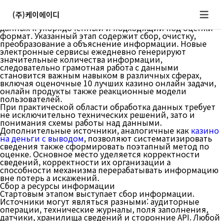
Основы обработки информации
Обработка информации представляет собой цепочку
(주)케이에이디
действий, ориентированных к перевод начальной
данных к упорядоченный и подходящий под оценки
формат. Указанный этап содержит сбор, очистку,
преобразование а объяснение информации. Новые
электронные сервисы ежедневно генерируют
значительные количества информации,
следовательно грамотная работа с данными
становится важным навыком в различных сферах,
включая оценочные 10 лучших казино онлайн задачи,
онлайн продукты также реакционные модели
пользователей.
При практической области обработка данных требует
не исключительно технических решений, зато и
понимания схемы работы над данными.
Дополнительные источники, аналогичные как
казино
на деньги с выводом
, позволяют систематизировать
сведения также сформировать поэтапный метод по
оценке. Основное место уделяется корректности
сведений, корректности их организации а
способности механизма перерабатывать информацию
вне потерь а искажений.
Сбор а ресурсы информации
Стартовым этапом выступает сбор информации.
Источники могут являться разными: аудиторные
операции, технические журналы, поля заполнения,
датчики, хранилища сведений и сторонние API. Любой