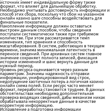
источник имеет индивидуальную форму также
формат, что влияет для дальнейшую обработку.
Необходимо учитывать достоверность информации и
способ этих сбора, поскольку что сбои на указанном
онлайн казино шаге способны воздействовать для
финальные показатели.
Накопление информации должен оставаться
выстроен данным способом, чтобы сведения
поступали систематически также при требуемом
количестве. При этом рассматривается темп
изменения, тип хранения и способность
масштабирования. В систем, работающих в текущем
времени, значима минимальная латентность в
переносе сведений. При архивных систем главное
значение сохраняет полнота записей, фиксация
истории изменений и шанс вернуть данные для
нужный период.
Уровень ресурса оценивается через разным
параметрам. Значимы надежность отправки
информации, унифицированный вид строк,
недопущение хаотичных потерь а логичная казино
онлайн схема полей. Если ресурс часто меняет
формат, переработка становится труднее. В данных
обстоятельствах необходима дополнительная
проверка входящих сведений, дабы механизм никак
обрабатывала некорректные данные в качестве
корректную информацию.
Исправление а подготовка информации