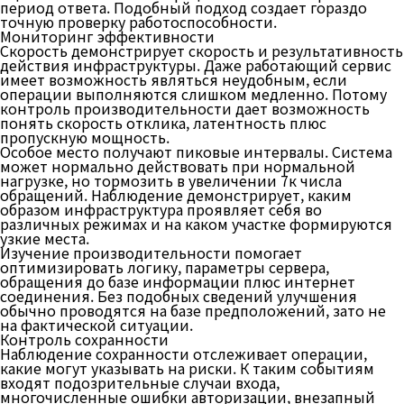
период ответа. Подобный подход создает гораздо
точную проверку работоспособности.
Мониторинг эффективности
Скорость демонстрирует скорость и результативность
действия инфраструктуры. Даже работающий сервис
имеет возможность являться неудобным, если
операции выполняются слишком медленно. Потому
контроль производительности дает возможность
понять скорость отклика, латентность плюс
пропускную мощность.
Особое место получают пиковые интервалы. Система
может нормально действовать при нормальной
нагрузке, но тормозить в увеличении 7к числа
обращений. Наблюдение демонстрирует, каким
образом инфраструктура проявляет себя во
различных режимах и на каком участке формируются
узкие места.
Изучение производительности помогает
оптимизировать логику, параметры сервера,
обращения до базе информации плюс интернет
соединения. Без подобных сведений улучшения
обычно проводятся на базе предположений, зато не
на фактической ситуации.
Контроль сохранности
Наблюдение сохранности отслеживает операции,
какие могут указывать на риски. К таким событиям
входят подозрительные случаи входа,
многочисленные ошибки авторизации, внезапный