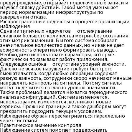
предупреждение, открывает подключенные записи и
изучает связку действий. Такой метод уменьшает
период нормализации инфраструктуры по
завершении отказа.
Распространенные недочеты в процессе организации
наблюдения
Одна из типичных недочетов — отслеживание
слишком большого количества метрик без осознания
этих метрик значения. В итоге система собирает
значительное количество данных, но никак не дает
возможность оперативно формировать выводы.
Необходимо использовать параметры, которые
фактически показывают работу приложения.
Следующая ошибка — отсутствие уровней важности.
Далеко не всякое нарушение требует быстрого
вмешательства. Когда любые операции содержат
равную важность, сотрудники скоро начинают меньше
направлять контроль на сигналы. Потому сигналы
могут 7к делиться согласно уровню значимости.
Также проблемой делается нехватка периодического
анализа конфигураций. Система изменяется,
использование изменяется, возникают новые
сервисы. Прежние границы а также дашборды могут
прекратить подходить текущим условиям.
Наблюдение обязан пересматриваться параллельно
через системой.
Практическое значение контроля
Наблюдение систем помогает поддерживать