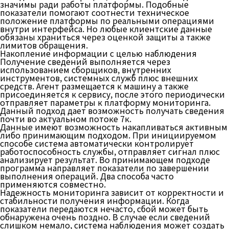
значимы ради работы платформы. Подобные
показатели помогают соотнести техническое
положение платформы по реальными операциями
внутри интерфейса. Но любые клиентские данные
обязаны храниться через оценкой защиты а также
лимитов обращения.
Накопление информации с целью наблюдения
Получение сведений выполняется через
использованием сборщиков, внутренних
инструментов, системных служб плюс внешних
средств. Агент размещается к машину а также
присоединяется к сервису, после этого периодически
отправляет параметры к платформу мониторинга.
Данный подход дает возможность получать сведения
почти во актуальном потоке 7к.
Данные имеют возможность накапливаться активным
либо принимающим подходом. При инициируемом
способе система автоматически контролирует
работоспособность службы, отправляет сигнал плюс
анализирует результат. Во принимающем подходе
программа направляет показатели по завершении
выполнения операций. Два способа часто
применяются совместно.
Надежность мониторинга зависит от корректности и
стабильности получения информации. Когда
показатели передаются нечасто, сбой может быть
обнаружена очень поздно. В случае если сведений
слишком немало, система наблюдения может создать