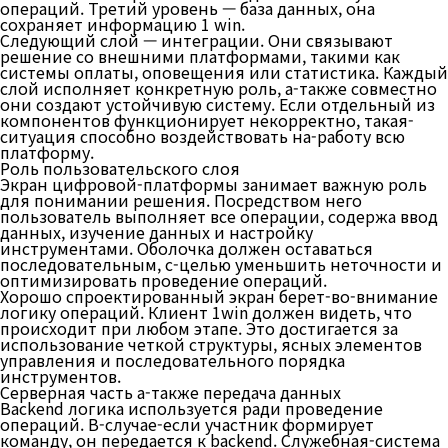
операций. Третий уровень — база данных, она
сохраняет информацию 1 win.
Следующий слой — интеграции. Они связывают
решение со внешними платформами, такими как
системы оплаты, оповещения или статистика. Каждый
слой исполняет конкретную роль, а-также совместно
они создают устойчивую систему. Если отдельный из
компонентов функционирует некорректно, такая-
ситуация способно воздействовать на-работу всю
платформу.
Роль пользовательского слоя
Экран цифровой-платформы занимает важную роль
для понимании решения. Посредством него
пользователь выполняет все операции, содержа ввод
данных, изучение данных и настройку
инструментами. Оболочка должен оставаться
последовательным, с-целью уменьшить неточности и
оптимизировать проведение операций.
Хорошо спроектированный экран берет-во-внимание
логику операций. Клиент 1win должен видеть, что
происходит при любом этапе. Это достигается за
использование четкой структуры, ясных элементов
управления и последовательного порядка
инструментов.
Серверная часть а-также передача данных
Backend логика используется ради проведение
операций. В-случае-если участник формирует
команду, он передается к backend. Служебная-система