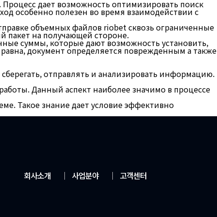
. Процесс дает возможность оптимизировать поиск
ход особенно полезен во время взаимодействии с
тправке объемных файлов riobet сквозь ограниченные
й пакет на получающей стороне.
чные суммы, которые дают возможность установить,
е равна, документ определяется поврежденным а также
ь сберегать, отправлять и анализировать информацию.
работы. Данный аспект наиболее значимо в процессе
еме. Такое знание дает условие эффективно
회사소개
│
사업분야
│
고객센터