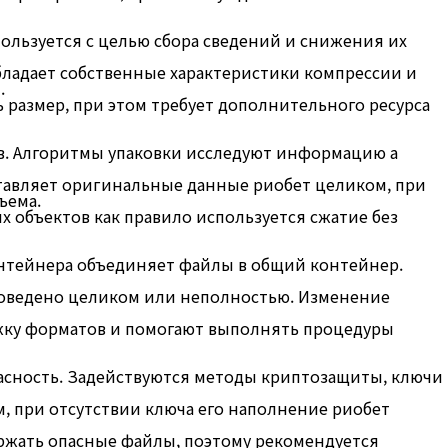
ользуется с целью сбора сведений и снижения их
обладает собственные характеристики компрессии и
.
 размер, при этом требует дополнительного ресурса
в. Алгоритмы упаковки исследуют информацию а
оставляет оригинальные данные риобет целиком, при
ъема.
 объектов как правило используется сжатие без
онтейнера объединяет файлы в общий контейнер.
роведено целиком или неполностью. Изменение
жку форматов и помогают выполнять процедуры
пасность. Задействуются методы криптозащиты, ключи
, при отсутствии ключа его наполнение риобет
ржать опасные файлы, поэтому рекомендуется