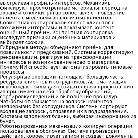
выстраивая профиль интересов. Механизмы
фиксируют просмотренные материалы, период на
экране и отклики. pin up сопоставляет поведение
клиента с моделями аналогичных клиентов.
Совместная сортировка выявляет клиентов с
похожими интересами и показывает контент,
оценённый прочим. Контентная сортировка
исследует признаки оценённых материалов и
выбирает схожие.
Гибридные методы объединяют приёмы для
правильности предсказаний. Системы корректируют
рекомендации, реагируя на трансформации
интересов и возникновение нового материала.
Почему ИИ способствует автоматизировать типовые
процессы
Регулярные операции поглощают большую часть
ресурсов клиентов и сотрудников. Автоматизация
освобождает силы для созидательных проектов. пин
ап принимает на себя обработку обращений,
сортировку сведений и выполнение процедур.
Чат-боты откликаются на вопросы клиентов
непрерывно без сотрудников. Системы сортируют
входящие запросы, отправляя их в подразделения.
Системы заполняют бланки, выбирая информацию из
бумаг.
Роботизированная механизация копирует операции
пользователя в оболочках. Система производит
действия, корректирует записи и создаёт документы