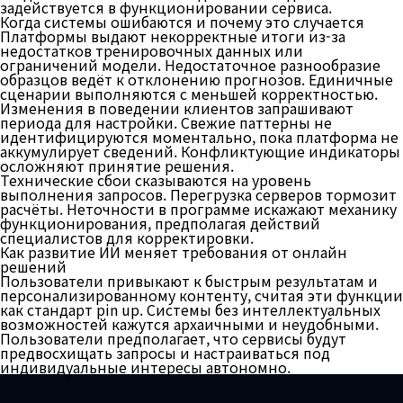
задействуется в функционировании сервиса.
Когда системы ошибаются и почему это случается
Платформы выдают некорректные итоги из-за
недостатков тренировочных данных или
ограничений модели. Недостаточное разнообразие
образцов ведёт к отклонению прогнозов. Единичные
сценарии выполняются с меньшей корректностью.
Изменения в поведении клиентов запрашивают
периода для настройки. Свежие паттерны не
идентифицируются моментально, пока платформа не
аккумулирует сведений. Конфликтующие индикаторы
осложняют принятие решения.
Технические сбои сказываются на уровень
выполнения запросов. Перегрузка серверов тормозит
расчёты. Неточности в программе искажают механику
функционирования, предполагая действий
специалистов для корректировки.
Как развитие ИИ меняет требования от онлайн
решений
Пользователи привыкают к быстрым результатам и
персонализированному контенту, считая эти функции
как стандарт pin up. Системы без интеллектуальных
возможностей кажутся архаичными и неудобными.
Пользователи предполагает, что сервисы будут
предвосхищать запросы и настраиваться под
индивидуальные интересы автономно.