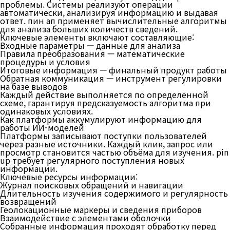
проблемы. Системы реализуют операции
автоматически, анализируя информацию и выдавая
ответ. пин ап применяет вычислительные алгоритмы
для анализа больших количеств сведений.
Ключевые элементы включают составляющие:
Входные параметры — данные для анализа
Правила преобразования — математические
процедуры и условия
Итоговые информация — финальный продукт работы
Обратная коммуникация — инструмент регулировки
на базе выводов
Каждый действие выполняется по определённой
схеме, гарантируя предсказуемость алгоритма при
одинаковых условиях.
Как платформы аккумулируют информацию для
работы ИИ-моделей
Платформы записывают поступки пользователей
через разные источники. Каждый клик, запрос или
просмотр становится частью объёма для изучения. pin
up требует регулярного поступления новых
информации.
Ключевые ресурсы информации:
Журнал поисковых обращений и навигации
Длительность изучения содержимого и регулярность
возвращений
Геолокационные маркеры и сведения приборов
Взаимодействие с элементами оболочки
Собранные информация проходят обработку перед