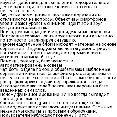
изучают действия для выявления подозрительной
деятельности, а почтовые клиенты отсеивают
нежелательные.
Звуковые помощники выполняют поручения и
откликаются на вопросы. Объективы смартфонов
увеличивают уровень снимков, идентифицируя
ситуации и элементы.
Поиск, рекомендации и индивидуальные подборки
Поисковые сервисы ранжируют итоги пин ап казино
по точности, анализируя ситуацию.
Рекомендательные блоки находят материал на основе
обращений. Индивидуальные ленты демонстрируют
посты контактов и страниц, с которыми клиент
активнее взаимодействует.
Помощь, фильтры, безопасность и
автоматизированные советы
Чат-боты отдела помощи обрабатывают шаблонные
обращения клиентов. Спам-фильтры останавливают
нежелательные сообщения. Платформы безопасности
pin up фиксируют случаи неразрешённого входа.
Автоподстановка полей показывает версии на базе
введённых символов.
Почему функционирование ИИ не всегда выглядит
явной для клиента
Специалисты внедряют технологии так, чтобы
взаимодействие оставалось интуитивным. Сложные
механизмы скрыты за простыми оболочками.
Пользователи наблюдают конечный итог —