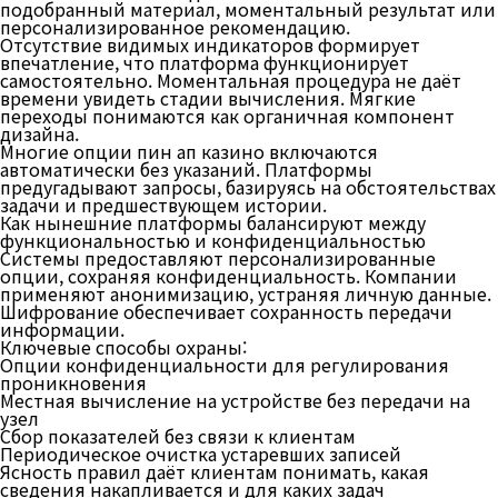
подобранный материал, моментальный результат или
персонализированное рекомендацию.
Отсутствие видимых индикаторов формирует
впечатление, что платформа функционирует
самостоятельно. Моментальная процедура не даёт
времени увидеть стадии вычисления. Мягкие
переходы понимаются как органичная компонент
дизайна.
Многие опции пин ап казино включаются
автоматически без указаний. Платформы
предугадывают запросы, базируясь на обстоятельствах
задачи и предшествующем истории.
Как нынешние платформы балансируют между
функциональностью и конфиденциальностью
Системы предоставляют персонализированные
опции, сохраняя конфиденциальность. Компании
применяют анонимизацию, устраняя личную данные.
Шифрование обеспечивает сохранность передачи
информации.
Ключевые способы охраны:
Опции конфиденциальности для регулирования
проникновения
Местная вычисление на устройстве без передачи на
узел
Сбор показателей без связи к клиентам
Периодическое очистка устаревших записей
Ясность правил даёт клиентам понимать, какая
сведения накапливается и для каких задач