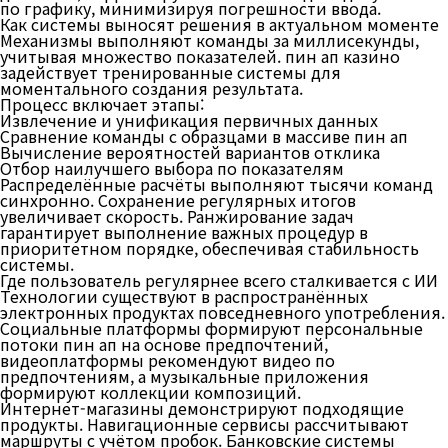
по графику, минимизируя погрешности ввода.
Как системы выносят решения в актуальном моменте
Механизмы выполняют команды за миллисекунды,
учитывая множество показателей. пин ап казино
задействует тренированные системы для
моментального создания результата.
Процесс включает этапы:
Извлечение и унификация первичных данных
Сравнение команды с образцами в массиве пин ап
Вычисление вероятностей вариантов отклика
Отбор наилучшего выбора по показателям
Распределённые расчёты выполняют тысячи команд
синхронно. Сохранение регулярных итогов
увеличивает скорость. Ранжирование задач
гарантирует выполнение важных процедур в
приоритетном порядке, обеспечивая стабильность
системы.
Где пользователь регулярнее всего сталкивается с ИИ
Технологии существуют в распространённых
электронных продуктах повседневного употребления.
Социальные платформы формируют персональные
потоки пин ап на основе предпочтений,
видеоплатформы рекомендуют видео по
предпочтениям, а музыкальные приложения
формируют коллекции композиций.
Интернет-магазины демонстрируют подходящие
продукты. Навигационные сервисы рассчитывают
маршруты с учётом пробок. Банковские системы