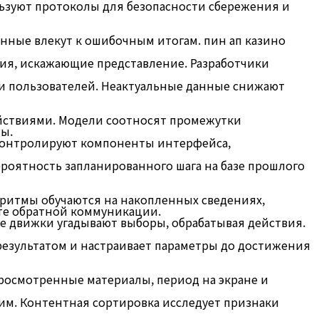
ьзуют протоколы для безопасности сбережения и
нные влекут к ошибочным итогам. пин ап казино
я, искажающие представление. Разработчики
и пользователей. Неактуальные данные снижают
йствиями. Модели соотносят промежутки
пы.
контролируют компоненты интерфейса,
роятность запланированного шага на базе прошлого
оритмы обучаются на накопленных сведениях,
нте обратной коммуникации.
е движки угадывают выборы, обрабатывая действия.
результатом и настраивает параметры до достижения
осмотренные материалы, период на экране и
им. Контентная сортировка исследует признаки