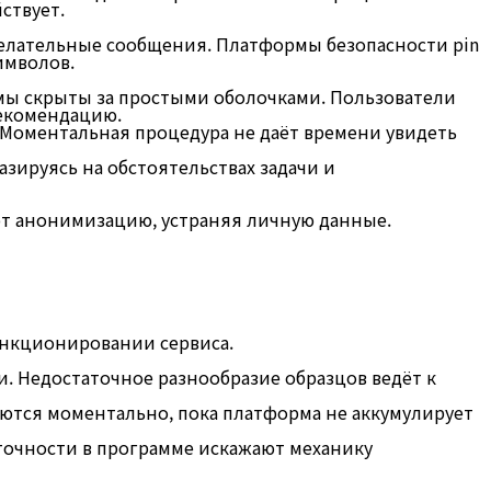
ствует.
елательные сообщения. Платформы безопасности pin
имволов.
мы скрыты за простыми оболочками. Пользователи
екомендацию.
Моментальная процедура не даёт времени увидеть
зируясь на обстоятельствах задачи и
т анонимизацию, устраняя личную данные.
функционировании сервиса.
 Недостаточное разнообразие образцов ведёт к
ются моментально, пока платформа не аккумулирует
еточности в программе искажают механику