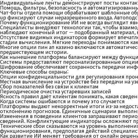
Индивидуальные ленты демонстрируют посты контакто
Помощь, фильтры, безопасность и автоматизированн
Чат-боты отдела помощи обрабатывают шаблонные об
up фиксируют случаи неразрешённого входа. Автоподс
Почему функционирование ИИ не всегда выглядит яв
Специалисты внедряют технологии так, чтобы взаим
наблюдают конечный итог — подобранный материал, 
Отсутствие видимых индикаторов формирует впечатле
стадии вычисления. Мягкие переходы понимаются как
Многие опции пин ап казино включаются автоматическ
предшествующем истории.
Как нынешние платформы балансируют между функц
Системы предоставляют персонализированные опции
Шифрование обеспечивает сохранность передачи ин
Ключевые способы охраны:
Опции конфиденциальности для регулирования про
Местная вычисление на устройстве без передачи на уз
Сбор показателей без связи к клиентам
Периодическое очистка устаревших записей
Ясность правил даёт клиентам понимать, какая сведен
Когда системы ошибаются и почему это случается
Платформы выдают некорректные итоги из-за недоста
отклонению прогнозов. Единичные сценарии выполн
Изменения в поведении клиентов запрашивают перио
сведений. Конфликтующие индикаторы осложняют п
Технические сбои сказываются на уровень выполнения
функционирования, предполагая действий специалис
Как развитие ИИ меняет требования от онлайн решен