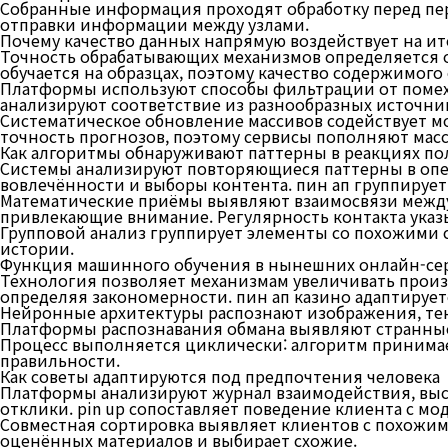
Собранные информация проходят обработку перед пе
отправки информации между узлами.
Почему качество данных напрямую воздействует на ит
Точность обрабатывающих механизмов определяется о
обучается на образцах, поэтому качество содержимог
Платформы используют способы фильтрации от помех
анализируют соответствие из разнообразных источни
Систематическое обновление массивов содействует м
точность прогнозов, поэтому сервисы пополняют ма
Как алгоритмы обнаруживают паттерны в реакциях по
Системы анализируют повторяющиеся паттерны в опе
вовлечённости и выборы контента. пин ап группирует
Математические приёмы выявляют взаимосвязи межд
привлекающие внимание. Регулярность контакта указ
Групповой анализ группирует элементы со похожими 
истории.
Функция машинного обучения в нынешних онлайн-се
Технология позволяет механизмам увеличивать произ
определяя закономерности. пин ап казино адаптируе
Нейронные архитектуры распознают изображения, тек
Платформы распознавания обмана выявляют странны
Процесс выполняется циклически: алгоритм принимает
правильности.
Как советы адаптируются под предпочтения человека
Платформы анализируют журнал взаимодействия, выс
отклики. pin up сопоставляет поведение клиента с м
Совместная сортировка выявляет клиентов с похожим
оценённых материалов и выбирает схожие.