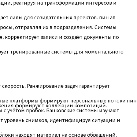
ции, реагируя на трансформации интересов и
ает силы для созидательных проектов. пин ап
росы, отправляя их в подразделения. Системы
, корректирует записи и создаёт документы по
твует тренированные системы для моментального
скорость. Ранжирование задач гарантирует
льные платформы формируют персональные потоки пин
ожения формируют коллекции композиций.
с учётом пробок. Банковские системы изучают
т уровень снимков, идентифицируя ситуации и
блоки находят материал на основе обращений.