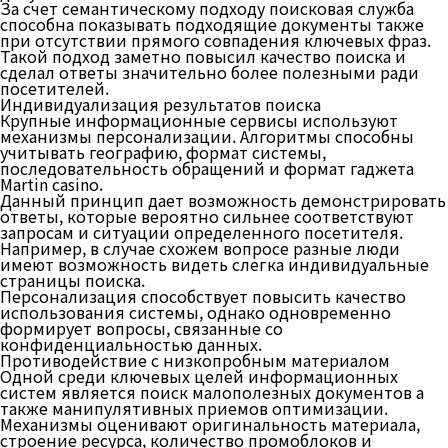
За счет семантическому подходу поисковая служба
способна показывать подходящие документы также
при отсутствии прямого совпадения ключевых фраз.
Такой подход заметно повысил качество поиска и
сделал ответы значительно более полезными ради
посетителей.
Индивидуализация результатов поиска
Крупные информационные сервисы используют
механизмы персонализации. Алгоритмы способны
учитывать географию, формат системы,
последовательность обращений и формат гаджета
Martin casino.
Данный принцип дает возможность демонстрировать
ответы, которые вероятно сильнее соответствуют
запросам и ситуации определенного посетителя.
Например, в случае схожем вопросе разные люди
имеют возможность видеть слегка индивидуальные
страницы поиска.
Персонализация способствует повысить качество
использования системы, однако одновременно
формирует вопросы, связанные со
конфиденциальностью данных.
Противодействие с низкопробным материалом
Одной среди ключевых целей информационных
систем является поиск малополезных документов а
также манипулятивных приемов оптимизации.
Механизмы оценивают оригинальность материала,
строение ресурса, количество промоблоков и