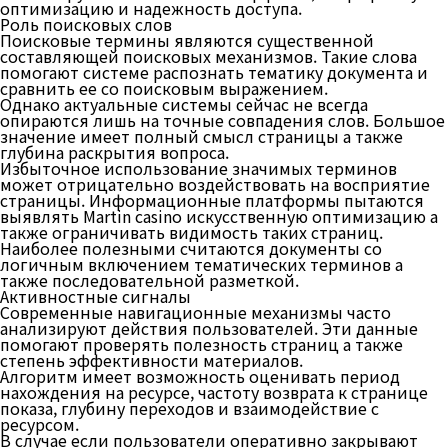
оптимизацию и надежность доступа.
Роль поисковых слов
Поисковые термины являются существенной
составляющей поисковых механизмов. Такие слова
помогают системе распознать тематику документа и
сравнить ее со поисковым выражением.
Однако актуальные системы сейчас не всегда
опираются лишь на точные совпадения слов. Большое
значение имеет полный смысл страницы а также
глубина раскрытия вопроса.
Избыточное использование значимых терминов
может отрицательно воздействовать на восприятие
страницы. Информационные платформы пытаются
выявлять Martin casino искусственную оптимизацию а
также ограничивать видимость таких страниц.
Наиболее полезными считаются документы со
логичным включением тематических терминов а
также последовательной разметкой.
Активностные сигналы
Современные навигационные механизмы часто
анализируют действия пользователей. Эти данные
помогают проверять полезность страниц а также
степень эффективности материалов.
Алгоритм имеет возможность оценивать период
нахождения на ресурсе, частоту возврата к странице
показа, глубину переходов и взаимодействие с
ресурсом.
В случае если пользователи оперативно закрывают