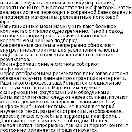
начинает изучать термины, логику выражения,
вероятное интент и вспомогательные факторы. Затем
анализа система переходит к собранной базе сведений
и подбирает материалы, релевантные поисковой
фразе.
Навигационные механизмы учитывают большое
количество сигналов одновременно. Такой подход
позволяет формировать значительно более
корректную и ценную подборку.
Современные системы непрерывно обновляют
внутренние алгоритмы для увеличения качества
подбора а также снижения количества лишних
результатов.
Как информационные системы собирают
информацию
Перед отображением результатов поисковая система
обязана получить данные про страницах интернета.
Ради такого процесса задействуются специальные
инструменты казино Мартин, именуемые
сканирующими краулерами или обходчиками.
Боты автоматически следуют через ссылкам, изучают
контент документов и передают данные во базу
информационной системы. Во время проверки
изучается текст, разметка страницы, изображения,
адреса а также служебные параметры платформы.
Данный процесс именуется обходом. Процесс
выполняется непрерывно, так как интернет-контент
постоянно изменяется и редактируется.