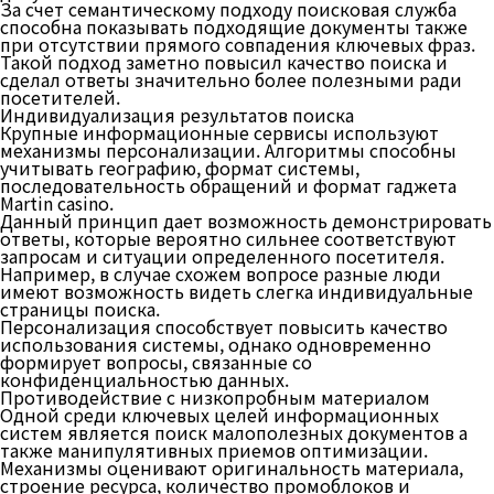
За счет семантическому подходу поисковая служба
способна показывать подходящие документы также
при отсутствии прямого совпадения ключевых фраз.
Такой подход заметно повысил качество поиска и
сделал ответы значительно более полезными ради
посетителей.
Индивидуализация результатов поиска
Крупные информационные сервисы используют
механизмы персонализации. Алгоритмы способны
учитывать географию, формат системы,
последовательность обращений и формат гаджета
Martin casino.
Данный принцип дает возможность демонстрировать
ответы, которые вероятно сильнее соответствуют
запросам и ситуации определенного посетителя.
Например, в случае схожем вопросе разные люди
имеют возможность видеть слегка индивидуальные
страницы поиска.
Персонализация способствует повысить качество
использования системы, однако одновременно
формирует вопросы, связанные со
конфиденциальностью данных.
Противодействие с низкопробным материалом
Одной среди ключевых целей информационных
систем является поиск малополезных документов а
также манипулятивных приемов оптимизации.
Механизмы оценивают оригинальность материала,
строение ресурса, количество промоблоков и