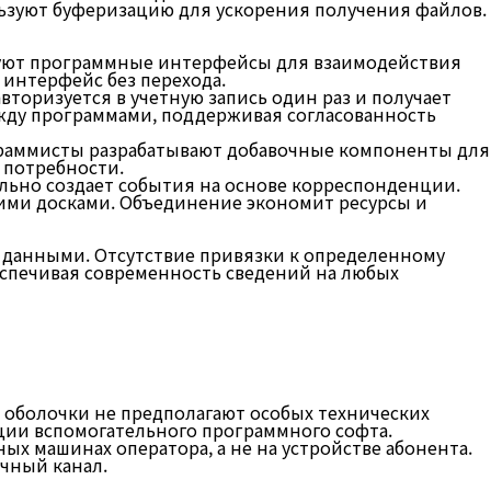
льзуют буферизацию для ускорения получения файлов.
уют программные интерфейсы для взаимодействия
интерфейс без перехода.
оризуется в учетную запись один раз и получает
жду программами, поддерживая согласованность
граммисты разрабатывают добавочные компоненты для
 потребности.
ьно создает события на основе корреспонденции.
ими досками. Объединение экономит ресурсы и
 данными. Отсутствие привязки к определенному
еспечивая современность сведений на любых
оболочки не предполагают особых технических
яции вспомогательного программного софта.
 машинах оператора, а не на устройстве абонента.
чный канал.