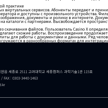
ой практике
ых виртуальных сервисов. Абоненты передают и прин
ператора и доступны с произвольного устройства. Фи
зображения, документы и ролики в интернете. Докум
на каталоги с партнерами. Высвобождается простран
з скачивания файлов. Пользователь Casino X определя
лагают схожие работы. Воспроизведение продолжается
илиты для работы с документами и данными. Ряд чело
гружаются в разнообразных форматах для интеграци
읍 세종로 2511 고려대학교 세종캠퍼스 과학기술1관 115호
 / FAX : 0303-3440-1463
d.kr