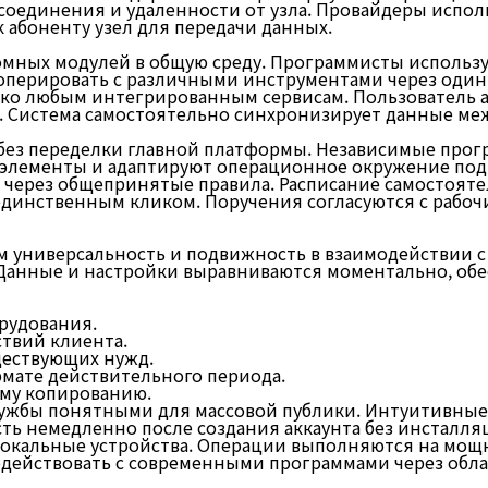
-соединения и удаленности от узла. Провайдеры испо
абоненту узел для передачи данных.
мных модулей в общую среду. Программисты использ
оперировать с различными инструментами через один 
о любым интегрированным сервисам. Пользователь авт
. Система самостоятельно синхронизирует данные ме
 без переделки главной платформы. Независимые про
 элементы и адаптируют операционное окружение под
ерез общепринятые правила. Расписание самостоятел
динственным кликом. Поручения согласуются с рабоч
 универсальность и подвижность в взаимодействии с
. Данные и настройки выравниваются моментально, об
рудования.
твий клиента.
ществующих нужд.
мате действительного периода.
ому копированию.
ужбы понятными для массовой публики. Интуитивные 
сть немедленно после создания аккаунта без инсталл
альные устройства. Операции выполняются на мощных
действовать с современными программами через обла