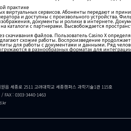
ой практике
ых виртуальных сервисов. Абоненты передают и прин
ператора и доступны с произвольного устройства. Фи
зображения, документы и ролики в интернете. Докум
на каталоги с партнерами. Высвобождается простран
з скачивания файлов. Пользователь Casino X определя
лагают схожие работы. Воспроизведение продолжается
илиты для работы с документами и данными. Ряд чело
гружаются в разнообразных форматах для интеграци
읍 세종로 2511 고려대학교 세종캠퍼스 과학기술1관 115호
 / FAX : 0303-3440-1463
d.kr