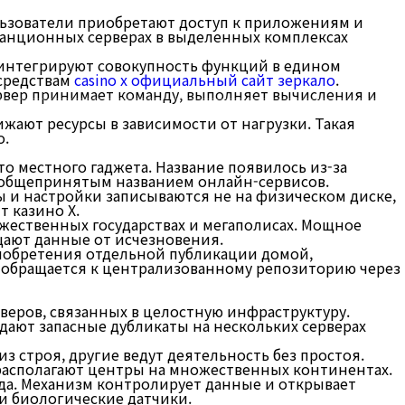
ьзователи приобретают доступ к приложениям и
танционных серверах в выделенных комплексах
사업분야
고객센터
 интегрируют совокупность функций в едином
 средствам
casino x официальный сайт зеркало
.
Сервер принимает команду, выполняет вычисления и
ают ресурсы в зависимости от нагрузки. Такая
о.
о местного гаджета. Название появилось из-за
я общепринятым названием онлайн-сервисов.
ы и настройки записываются не на физическом диске,
т казино Х.
жественных государствах и мегаполисах. Мощное
ают данные от исчезновения.
риобретения отдельной публикации домой,
т обращается к централизованному репозиторию через
веров, связанных в целостную инфраструктуру.
ают запасные дубликаты на нескольких серверах
 строя, другие ведут деятельность без простоя.
 располагают центры на множественных континентах.
да. Механизм контролирует данные и открывает
 биологические датчики.