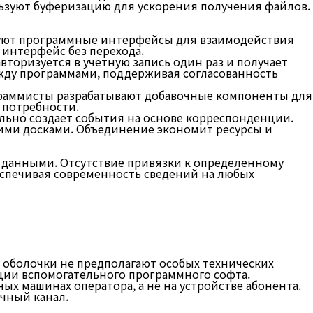
льзуют буферизацию для ускорения получения файлов.
уют программные интерфейсы для взаимодействия
интерфейс без перехода.
оризуется в учетную запись один раз и получает
жду программами, поддерживая согласованность
граммисты разрабатывают добавочные компоненты для
 потребности.
ьно создает события на основе корреспонденции.
ими досками. Объединение экономит ресурсы и
 данными. Отсутствие привязки к определенному
еспечивая современность сведений на любых
оболочки не предполагают особых технических
яции вспомогательного программного софта.
 машинах оператора, а не на устройстве абонента.
чный канал.