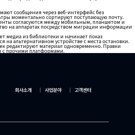
имают сообщения через веб-интерфейс без
льтры моментально сортируют поступающую почту.
енты согласуются между мобильным, планшетом и
ство на аппаратах посредством миграции информации
ет медиа из библиотеки и начинает показ
 на альтернативном устройстве с места остановки.
век редактируют материал одновременно. Правки
и с прочими платформами.
회사소개
│
사업분야
│
고객센터