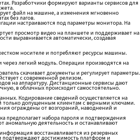
етах. Разработчики формируют варианты сервисов для
жета.
рует файл на машине, а изменения мгновенно
ах без лагов.
игации настраиваются под параметры монитора. На
ртует просмотр видео на планшете и поддерживает на
сти выравнивается автоматически, создавая
жестком носителе и потребляют ресурсы машины.
и через легкий модуль. Операции производятся на
ватель скачивает документы и регулирует параметры.
йствует с современной релизом.
одов на аппаратуру. Дистанционные сервисы дают
чную, в облачных происходит самостоятельно.
анных. Кодирование сведений осуществляется на
й только допущенным клиентам с верными ключами.
ания ограждены от возгораний, наводнений и
ка предполагает набора пароля и подтверждения
ют аномальную деятельность и останавливают
 информация восстанавливается из резервных
и подтверждают достижимость платформ и