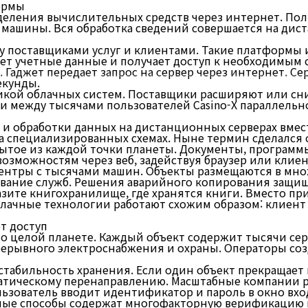
ормы
еления вычислительных средств через интернет. Пол
машины. Вся обработка сведений совершается на дис
회사소개
у поставщиками услуг и клиентами. Такие платформы
ает учетные данные и получает доступ к необходимым
. Гаджет передает запрос на сервер через интернет. 
екунды.
кой облачных систем. Поставщики расширяют или сниж
и между тысячами пользователей Casino-X параллельн
и обработки данных на дистанционных серверах вмест
на специализированных схемах. Ныне термин сделалс
рытое из каждой точки планеты. Документы, программ
возможностям через веб, задействуя браузер или клиен
центры с тысячами машин. Объекты размещаются в мно
ание служб. Решения аварийного копирования защищ
азите книгохранилище, где хранятся книги. Вместо п
Облачные технологии работают схожим образом: клиен
т доступ
о целой планете. Каждый объект содержит тысячи сер
рывного электроснабжения и охраны. Операторы созд
абильность хранения. Если один объект прекращает из
томатическому перенаправлению. Масштабные компании
ьзователь вводит идентификатор и пароль в окно вхо
ные способы содержат многофакторную верификацию и