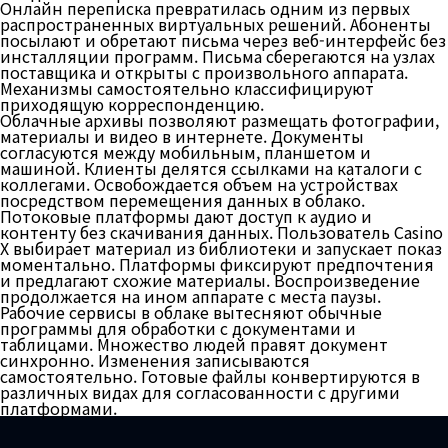
Онлайн переписка превратилась одним из первых
распространенных виртуальных решений. Абоненты
посылают и обретают письма через веб-интерфейс без
инсталляции программ. Письма сберегаются на узлах
поставщика и открыты с произвольного аппарата.
Механизмы самостоятельно классифицируют
приходящую корреспонденцию.
Облачные архивы позволяют размещать фотографии,
материалы и видео в интернете. Документы
согласуются между мобильным, планшетом и
машиной. Клиенты делятся ссылками на каталоги с
коллегами. Освобождается объем на устройствах
посредством перемещения данных в облако.
Потоковые платформы дают доступ к аудио и
контенту без скачивания данных. Пользователь Casino
X выбирает материал из библиотеки и запускает показ
моментально. Платформы фиксируют предпочтения
и предлагают схожие материалы. Воспроизведение
продолжается на ином аппарате с места паузы.
Рабочие сервисы в облаке вытесняют обычные
программы для обработки с документами и
таблицами. Множество людей правят документ
синхронно. Изменения записываются
самостоятельно. Готовые файлы конвертируются в
различных видах для согласованности с другими
платформами.