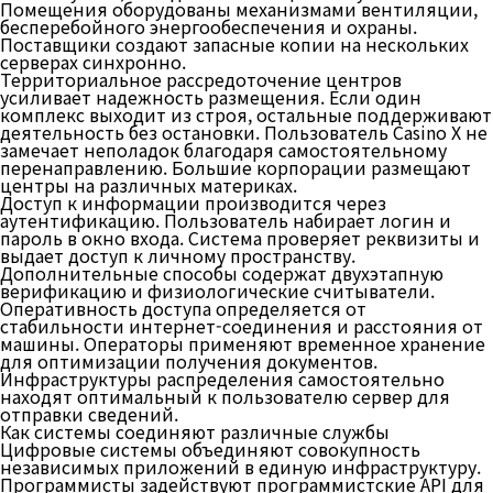
Помещения оборудованы механизмами вентиляции,
бесперебойного энергообеспечения и охраны.
Поставщики создают запасные копии на нескольких
серверах синхронно.
Территориальное рассредоточение центров
усиливает надежность размещения. Если один
комплекс выходит из строя, остальные поддерживают
деятельность без остановки. Пользователь Casino X не
замечает неполадок благодаря самостоятельному
перенаправлению. Большие корпорации размещают
центры на различных материках.
Доступ к информации производится через
аутентификацию. Пользователь набирает логин и
пароль в окно входа. Система проверяет реквизиты и
выдает доступ к личному пространству.
Дополнительные способы содержат двухэтапную
верификацию и физиологические считыватели.
Оперативность доступа определяется от
стабильности интернет-соединения и расстояния от
машины. Операторы применяют временное хранение
для оптимизации получения документов.
Инфраструктуры распределения самостоятельно
находят оптимальный к пользователю сервер для
отправки сведений.
Как системы соединяют различные службы
Цифровые системы объединяют совокупность
независимых приложений в единую инфраструктуру.
Программисты задействуют программистские API для