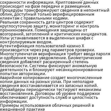
сохранности информации. Криптование данных
происходит на фазе передачи и размещения.
Процедуры трансформируют сведения в непонятный
облик, доступный только верифицированным
клиентам с правильными кодами.
Реальная сохранность дата-центров содержит
круглосуточную защиту, мониторинг и контроль
проникновения. Помещения защищены от
возгораний, затоплений и критических инцидентов.
Узлы устанавливаются в выделенных шкафах с
контролируемым входом.
Аутентификация пользователей казино Х
производится через ряд параметров проверки.
Многоступенчатая верификация требует ввода пароля
и одобрения через уведомление. Биометрические
сведения добавляют расширенный степень
безопасности. Системы фиксируют аномальную
деятельность и блокируют несанкционированные
попытки авторизации.
Аварийное копирование создает многочисленные
копии данных на разных узлах. При неполадке
сведения восстанавливается из запасных копий.
Провайдеры периодически тестируют механизмы
восстановления. Договоры об уровне поддержки
обеспечивают доступность служб и целостность
информации.
Примеры использования облачных решений в
ежедневной практике