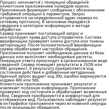
Процесс начинается с генерации обращения
клиентским приложением покердом казино.
Приложение формирует сообщение с обозначением
требуемой операции и параметров. Запрос
отправляется на определенный адрес сервера по
сетевому протоколу. В заголовках передается
сведения о категории информации и методе
обработки.
Сервер принимает поступающий запрос и
контролирует права доступа отправителя. Система
верификации проверяет ключи доступа или токены
авторизации. После положительной верификации
сервер обрабатывает настройки обращения.
Приложение получает необходимую данные из базы
данных или выполняет необходимые расчеты.
Генерация ответа происходит в организованном виде
сведений. Сервер помещает результаты в JSON или
XML документ. К результату прикрепляется код
состояния действия и добавочные метаданные.
Удачный запрос выдает код 200, ошибки маркируются
кодами 400 или 500.
Клиентское приложение принимает результат и
извлекает полезную информацию. Приложение
проверяет код состояния и обрабатывает возможные
сбои. Сведения преобразуются в комфортный для
отображения вид. Пользователь наблюдает результат
в интерфейсе приложения через мгновения секунды
после инициации обращения.