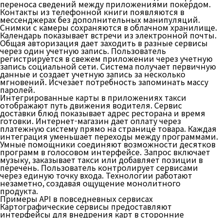
переноса сведений между приложениями покердом.
Контакты из телефонной книги появляются в
мессенджерах без дополнительных манипуляций.
Снимки с камеры сохраняются в облачном хранилище.
Календарь показывает встречи из электронной почты.
Общая авторизация дает заходить в разные сервисы
через один учетную запись. Пользователь
регистрируется в свежем приложении через учетную
запись социальной сети. Система получает первичную
данные и создает учетную запись за несколько
мгновений. Исчезает потребность запоминать массу
паролей.
Интегрированные карты в приложениях такси
отображают путь движения водителя. Сервис
доставки блюд показывает адрес ресторана и время
готовки. Интернет-магазин дает оплату через
платежную систему прямо на странице товара. Каждая
интеграция уменьшает переходы между программами.
Умные помощники соединяют возможности десятков
программ в голосовом интерфейсе. Запрос включает
музыку, заказывает такси или добавляет позиции в
перечень. Пользователь контролирует сервисами
через единую точку входа. Технологии работают
незаметно, создавая ощущение монолитного
продукта.
Примеры API в повседневных сервисах
Картографические сервисы предоставляют
интерфейсы для внедрения карт в сторонние