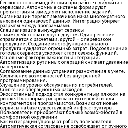
бесшовного взаимодействия при работе с диджитал
сервисами. Автономные системы формируют
препятствия и замедляют исполнение заданий.
Организации теряют заказчиков из-за многократного
внесения одинаковой данных. Интеграция убирает
разрывы между программами.
Специализация вынуждает сервисы
взаимодействовать друг с другом. Один решение
справляется с расчетами, другой – с перевозкой
продукции. Создание многофункционального
продукта нуждается огромных затрат. Подсоединение
готовых сервисов ускоряет старт свежих функций.
Основные факторы важности интеграций:
Автоматизация рутинных операций снижает давление
на персонал.
Согласование данных устраняет разночтения в учете.
Увеличение возможностей без внутренней
программирования.
Улучшение уровня обслуживания потребителей.
Снижение операционных расходов.
Экосистемный подход стал конкурентным плюсом на
рынке. Платформы раскрывают интерфейсы для
контрагентов и программистов. Возникают новые
сервисы на базе существующей инфраструктуры.
Пользователи приобретают больше возможностей в
комфортной окружении.
Как интеграции упрощают работу пользователя
Автоматическая согласование освобождает от ручного