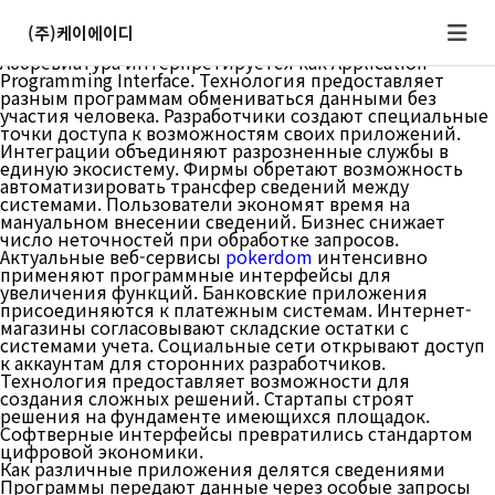
Что такое API и зачем нужны интеграции
API является собой перечень правил для
(주)케이에이디
взаимодействия программных программ.
Аббревиатура интерпретируется как Application
Programming Interface. Технология предоставляет
разным программам обмениваться данными без
участия человека. Разработчики создают специальные
точки доступа к возможностям своих приложений.
Интеграции объединяют разрозненные службы в
единую экосистему. Фирмы обретают возможность
автоматизировать трансфер сведений между
системами. Пользователи экономят время на
мануальном внесении сведений. Бизнес снижает
число неточностей при обработке запросов.
Актуальные веб-сервисы
pokerdom
интенсивно
применяют программные интерфейсы для
увеличения функций. Банковские приложения
присоединяются к платежным системам. Интернет-
магазины согласовывают складские остатки с
системами учета. Социальные сети открывают доступ
к аккаунтам для сторонних разработчиков.
Технология предоставляет возможности для
создания сложных решений. Стартапы строят
решения на фундаменте имеющихся площадок.
Софтверные интерфейсы превратились стандартом
цифровой экономики.
Как различные приложения делятся сведениями
Программы передают данные через особые запросы