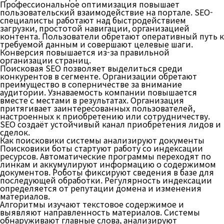
Профессиональное оптимизация повышает
пользовательский взаимодействие на портале. SEO-
специалисты работают над быстродействием
загрузки, простотой навигации, организацией
контента. Пользователи обретают оперативный путь к
требуемой данным и совершают целевые шаги.
Конверсия повышается из-за правильной
организации страниц.
Поисковая SEO позволяет выделиться среди
конкурентов в сегменте. Организации обретают
преимущество в соперничестве за внимание
аудитории. Узнаваемость компании повышается
вместе с местами в результатах. Организация
притягивает заинтересованных пользователей,
настроенных к приобретению или сотрудничеству.
SEO создаёт устойчивый канал приобретения лидов и
сделок.
Как поисковики системы анализируют документы
Поисковики боты стартуют работу со индексации
ресурсов. Автоматические программы переходят по
линкам и аккумулируют информацию о содержимом
документов. Роботы фиксируют сведения в базе для
последующей обработки. Регулярность индексации
определяется от репутации домена и изменения
материалов.
Алгоритмы изучают текстовое содержимое и
выявляют направленность материалов. Системы
обнаруживают главные слова, анализируют