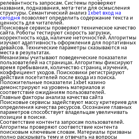
релевантность запросам. Системы проверяют
названия, подназвания, мета-теги для осмысления
структуры. Семантический анализ
1xbet вход на
сегодня
позволяет определить содержание текста и
ценность для читателей.
Поисковые сервисы проверяют техническое качество
сайта. Роботы тестируют скорость загрузки,
корректность кода, наличие неточностей. Алгоритмы
изучают адаптивность оформления для портативных
девайсов. Технические параметры сказываются на
места в результатах.
Механизмы учитывают поведенческие показатели
пользователей на страницах. Алгоритмы фиксируют
время пребывания, количество страниц изучения,
коэффициент уходов. Поисковики регистрируют
действия посетителей после входа из поиска.
Положительные показатели 1xbet казино
демонстрируют на уровень материалов и
соответствие ожиданиям пользователей.
Главные факторы анализа качества сайта
Поисковые сервисы задействуют массу критериев для
определения качества ресурсов. Осознание главных
параметров способствует владельцам увеличивать
позиции в поиске.
Соответствие контента запросам пользователей.
Алгоритмы проверяют соответствие контента
поисковым ключевым словам. Материалы призваны
полно раскрывать тему и отвечать на вопросы