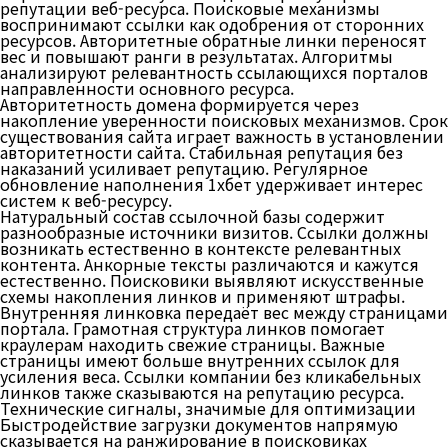
репутации веб-ресурса. Поисковые механизмы
воспринимают ссылки как одобрения от сторонних
ресурсов. Авторитетные обратные линки переносят
вес и повышают ранги в результатах. Алгоритмы
анализируют релевантность ссылающихся порталов
направленности основного ресурса.
Авторитетность домена формируется через
накопление уверенности поисковых механизмов. Срок
существования сайта играет важность в установлении
авторитетности сайта. Стабильная репутация без
наказаний усиливает репутацию. Регулярное
обновление наполнения 1хбет удерживает интерес
систем к веб-ресурсу.
Натуральный состав ссылочной базы содержит
разнообразные источники визитов. Ссылки должны
возникать естественно в контексте релевантных
контента. Анкорные тексты различаются и кажутся
естественно. Поисковики выявляют искусственные
схемы накопления линков и применяют штрафы.
Внутренняя линковка передаёт вес между страницами
портала. Грамотная структура линков помогает
краулерам находить свежие страницы. Важные
страницы имеют больше внутренних ссылок для
усиления веса. Ссылки компании без кликабельных
линков также сказываются на репутацию ресурса.
Технические сигналы, значимые для оптимизации
Быстродействие загрузки документов напрямую
сказывается на ранжирование в поисковиках