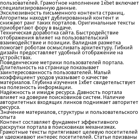
пользователей. Грамотное наполнение 1xbet включает
специализированную данные.
Эксклюзивность письменного контента страниц.
Алгоритмы находят дублированный контент и
снижают ранг таких порталов. Оригинальные тексты
приобретают фору в выдаче.
Техническая доработка сайта. Быстродействие
отображения влияет на пользовательский
взаимодействие и позиции. Валидная разметка
помогает роботам осмысливать архитектуру. Гибкий
дизайн предоставляет удобный отображение на
устройствах.
Поведенческие метрики пользователей портала.
Длительность на странице показывает
заинтересованность пользователей. Малый
коэффициент уходов указывает о качестве
материалов. Глубина изучения 1хбет свидетельствует
на полезность информации.
Надёжность и имидж ресурса. Давность портала
влияет на доверие поисковиков систем. Наличие
авторитетных входящих линков поднимает авторитет
ресурса.
Значение материалов, структуры и пользовательского
опыта
Контент составляет фундамент эффективного
раскрутки портала в поисковиках механизмах.
Грамотные тексты притягивают целевую посетителей
и удерживают интерес посетителей. Статьи призваны