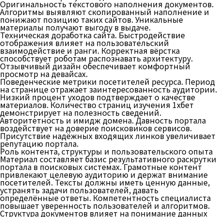
Оригинальность текстового наполнения документов.
Алгоритмы выявляют скопированный наполнение и
понижают позицию таких сайтов. Уникальные
материалы получают выгоду в выдаче.
Техническая доработка сайта. Быстродействие
отображения влияет на пользовательский
взаимодействие и ранги. Корректная вёрстка
способствует роботам распознавать архитектуру.
Отзывчивый дизайн обеспечивает комфортный
просмотр на девайсах.
Поведенческие метрики посетителей ресурса. Период
на странице отражает заинтересованность аудитории.
Низкий процент уходов подтверждает о качестве
материалов. Количество страниц изучения 1хбет
демонстрирует на полезность сведений.
Авторитетность и имидж домена. Давность портала
воздействует на доверие поисковиков сервисов.
Присутствие надёжных входящих линков увеличивает
репутацию портала.
Роль контента, структуры и пользовательского опыта
Материал составляет базис результативного раскрутки
портала в поисковых системах. Грамотные контент
привлекают целевую аудиторию и держат внимание
посетителей. Тексты должны иметь ценную данные,
устранять задачи пользователей, давать
определённые ответы. Компетентность специалиста
повышает уверенность пользователей и алгоритмов.
Структура документов влияет на понимание данных