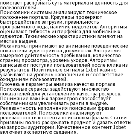
помогает распознать суть материала и ценность для
пользователей.
Поисковики системы анализируют техническое
положение портала. Краулеры проверяют
быстродействие загрузки, правильность
программного кода, наличие недочётов. Алгоритмы
оценивают гибкость интерфейса для мобильных
гаджетов. Технические характеристики влияют на
места в выдаче.
Механизмы принимают во внимание поведенческие
показатели аудитории на документах. Алгоритмы
замеряют длительность пребывания, количество
страниц просмотра, уровень уходов. Алгоритмы
записывают поступки пользователей после клика из
результатов. Позитивные сигналы 1xbet казино
указывают на уровень наполнения и соответствие
ожиданиям пользователей.
Ключевые параметры анализа качества портала
Поисковые сервисы задействуют множество
показателей для установления качества ресурсов.
Понимание важных параметров способствует
собственникам увеличивать ранги в выдаче.
Релевантность наполнения поисковым фразам
пользователей. Поисковики анализируют
релевантность контента поисковым фразам. Статьи
призваны полно раскрывать предмет и давать ответы
на запросы аудитории. Качественное контент 1xbet
включает экспертную сведения.