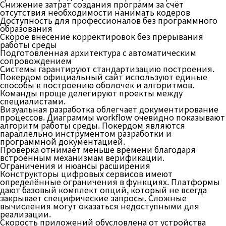
Снижение затрат создания программ за счёт
отсутствия необходимости нанимать кодеров
Доступность для профессионалов без программного
образования
Скорое внесение корректировок без прерывания
работы среды
Подготовленная архитектура с автоматическим
сопровождением
Системы гарантируют стандартизацию построения.
Покердом официальный сайт используют единые
способы к построению оболочек и алгоритмов.
Команды проще делегируют проекты между
специалистами.
Визуальная разработка облегчает документирование
процессов. Диаграммы workflow очевидно показывают
алгоритм работы среды. Покердом являются
параллельно инструментом разработки и
программной документацией.
Проверка отнимает меньше времени благодаря
встроенным механизмам верификации.
Ограничения и нюансы расширения
Конструкторы цифровых сервисов имеют
определённые ограничения в функциях. Платформы
дают базовый комплект опций, который не всегда
закрывает специфические запросы. Сложные
вычисления могут оказаться недоступными для
реализации.
Скорость приложений обусловлена от устройства