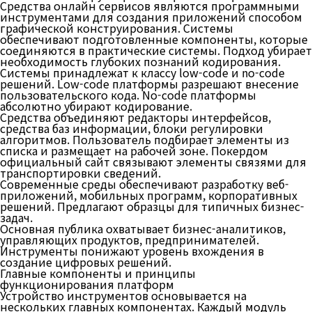
Средства онлайн сервисов являются программными
инструментами для создания приложений способом
графической конструирования. Системы
обеспечивают подготовленные компоненты, которые
соединяются в практические системы. Подход убирает
необходимость глубоких познаний кодирования.
Системы принадлежат к классу low-code и no-code
решений. Low-code платформы разрешают внесение
пользовательского кода. No-code платформы
абсолютно убирают кодирование.
Средства объединяют редакторы интерфейсов,
средства баз информации, блоки регулировки
алгоритмов. Пользователь подбирает элементы из
списка и размещает на рабочей зоне. Покердом
официальный сайт связывают элементы связями для
транспортировки сведений.
Современные среды обеспечивают разработку веб-
приложений, мобильных программ, корпоративных
решений. Предлагают образцы для типичных бизнес-
задач.
Основная публика охватывает бизнес-аналитиков,
управляющих продуктов, предпринимателей.
Инструменты понижают уровень вхождения в
создание цифровых решений.
Главные компоненты и принципы
функционирования платформ
Устройство инструментов основывается на
нескольких главных компонентах. Каждый модуль