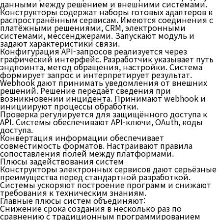
данными между решением и внешними системами.
Конструкторы содержат наборы готовых адаптеров к
распространённым сервисам. Имеются соединения с
платёжными решениями, CRM, электронными
системами, мессенджерами. Запускают модуль и
задают характеристики связи.
Конфигурация API-запросов реализуется через
графический интерфейс. Разработчик указывает путь
эндпоинта, метод обращения, настройки. Система
формирует запрос и интерпретирует результат.
Webhook дают принимать уведомления от внешних
решений. Решение передаёт сведения при
возникновении инцидента. Принимают webhook и
инициируют процессы обработки.
Проверка регулируется для защищённого доступа к
API. Системы обеспечивают API-ключи, OAuth, коды
доступа.
Конвертация информации обеспечивает
совместимость форматов. Настраивают правила
сопоставления полей между платформами.
Плюсы задействования систем
Конструкторы электронных сервисов дают серьёзные
преимущества перед стандартной разработкой.
Системы ускоряют построение программ и снижают
требования к техническим знаниям.
Главные плюсы систем объединяют:
Снижение срока создания в несколько раз по
сравнению с традиционным программированием