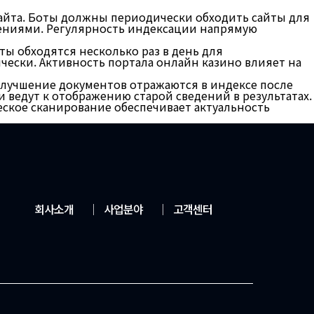
сайта. Боты должны периодически обходить сайты для
ениями. Регулярность индексации напрямую
ы обходятся несколько раз в день для
ески. Активность портала онлайн казино влияет на
улучшение документов отражаются в индексе после
 ведут к отображению старой сведений в результатах.
ское сканирование обеспечивает актуальность
회사소개
│
사업분야
│
고객센터