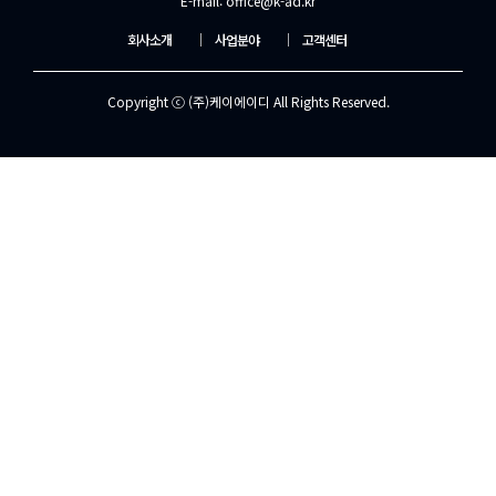
E-mail: office@k-ad.kr
회사소개
│
사업분야
│
고객센터
Copyright ⓒ (주)케이에이디 All Rights Reserved.