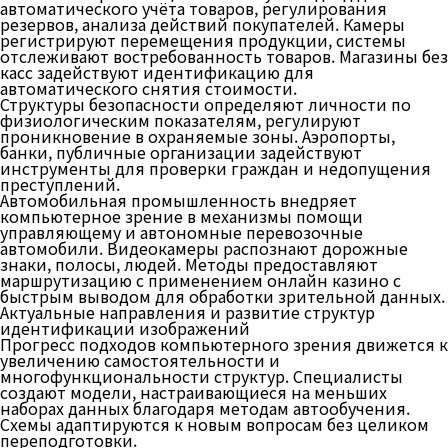
автоматического учёта товаров, регулирования
резервов, анализа действий покупателей. Камеры
регистрируют перемещения продукции, системы
отслеживают востребованность товаров. Магазины без
касс задействуют идентификацию для
автоматического снятия стоимости.
Структуры безопасности определяют личности по
физиологическим показателям, регулируют
проникновение в охраняемые зоны. Аэропорты,
банки, публичные организации задействуют
инструменты для проверки граждан и недопущения
преступлений.
Автомобильная промышленность внедряет
компьютерное зрение в механизмы помощи
управляющему и автономные перевозочные
автомобили. Видеокамеры распознают дорожные
знаки, полосы, людей. Методы предоставляют
маршрутизацию с применением онлайн казино с
быстрым выводом для обработки зрительной данных.
Актуальные направления и развитие структур
идентификации изображений
Прогресс подходов компьютерного зрения движется к
увеличению самостоятельности и
многофункциональности структур. Специалисты
создают модели, настраивающиеся на меньших
наборах данных благодаря методам автообучения.
Схемы адаптируются к новым вопросам без целиком
переподготовки.