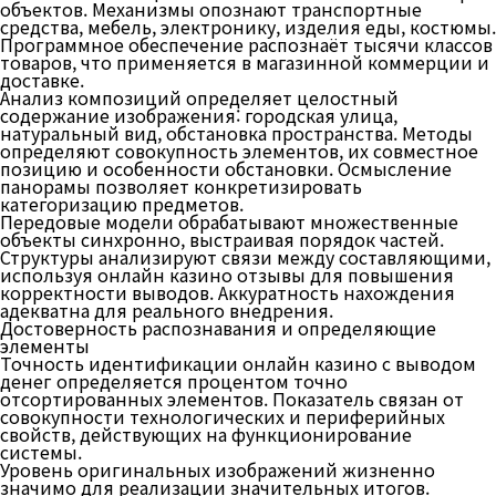
объектов. Механизмы опознают транспортные
средства, мебель, электронику, изделия еды, костюмы.
Программное обеспечение распознаёт тысячи классов
товаров, что применяется в магазинной коммерции и
доставке.
Анализ композиций определяет целостный
содержание изображения: городская улица,
натуральный вид, обстановка пространства. Методы
определяют совокупность элементов, их совместное
позицию и особенности обстановки. Осмысление
панорамы позволяет конкретизировать
категоризацию предметов.
Передовые модели обрабатывают множественные
объекты синхронно, выстраивая порядок частей.
Структуры анализируют связи между составляющими,
используя онлайн казино отзывы для повышения
корректности выводов. Аккуратность нахождения
адекватна для реального внедрения.
Достоверность распознавания и определяющие
элементы
Точность идентификации онлайн казино с выводом
денег определяется процентом точно
отсортированных элементов. Показатель связан от
совокупности технологических и периферийных
свойств, действующих на функционирование
системы.
Уровень оригинальных изображений жизненно
значимо для реализации значительных итогов.