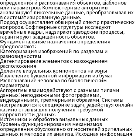
определения и распознавания объектов, шаблонов
или параметров. Компьютерные алгоритмы
анализируют пиксельные данные, преобразовывая их
в систематизированную данные.
Подход осуществляет обширный спектр практических
вопросов. Софтверные структуры исследуют
врачебные кадры, надзирают заводские процессы,
гарантируют защищённость объектов.
Фундаментальные назначения определения
предполагают:
Категоризация изображений по разделам и
разновидностям
Детектирование элементов с нахождением
расположения
Деление визуальных компонентов на зоны
Извлечение буквенной информации из бумаг
Распознавание человека по биологическим
параметрам
Алгоритмы взаимодействуют с разными типами
данных: неподвижными фотографиями,
видеоданными, трёхмерными образами. Системы
настраиваются к специфике задач, задействуя онлайн
казино отзывы для получения требуемой
корректности данных.
Источники и обработка визуальных данных
Уровень функционирования механизмов
определения обусловлено от носителей зрительных
данных и методов их анализа. Исходная информация